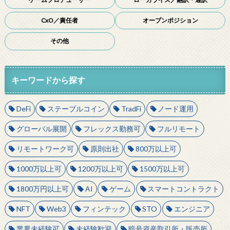
CxO／責任者
オープンポジション
その他
キーワードから探す
DeFi
ステーブルコイン
TradFi
ノード運用
グローバル展開
フレックス勤務可
フルリモート
リモートワーク可
原則出社
800万以上可
1000万以上可
1200万以上可
1500万以上可
1800万円以上可
AI
ゲーム
スマートコントラクト
NFT
Web3
フィンテック
STO
エンジニア
業界未経験可
未経験歓迎
暗号資産取引所・販売所