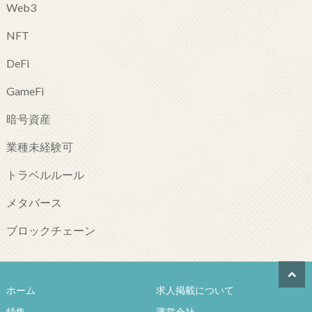
Web3
NFT
DeFi
GameFi
暗号資産
業種未経験可
トラベルルール
メタバース
ブロックチェーン
ホーム
求人掲載について
特集
運営会社