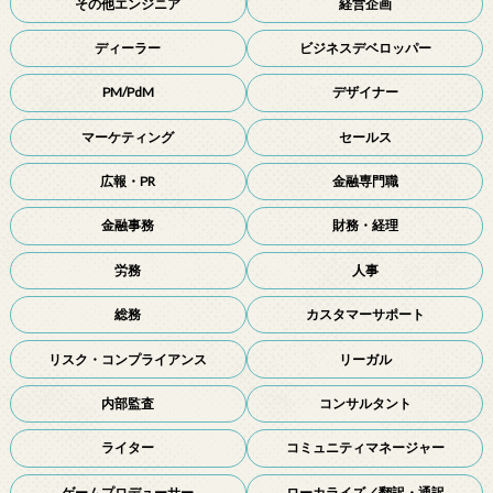
その他エンジニア
経営企画
ディーラー
ビジネスデベロッパー
PM/PdM
デザイナー
マーケティング
セールス
広報・PR
金融専門職
金融事務
財務・経理
労務
人事
総務
カスタマーサポート
リスク・コンプライアンス
リーガル
内部監査
コンサルタント
ライター
コミュニティマネージャー
ゲームプロデューサー
ローカライズ／翻訳・通訳