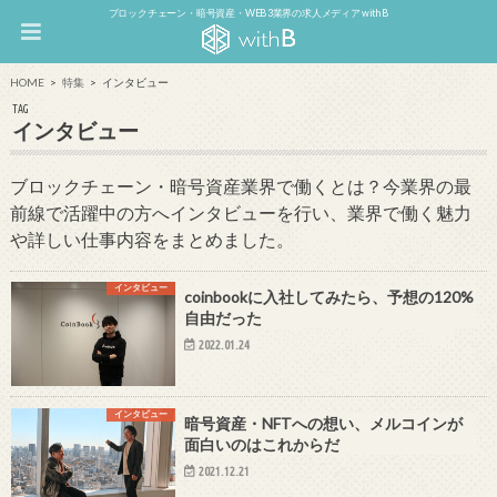
ブロックチェーン・暗号資産・WEB3業界の求人メディア withB
HOME
特集
インタビュー
TAG
インタビュー
ブロックチェーン・暗号資産業界で働くとは？今業界の最
前線で活躍中の方へインタビューを行い、業界で働く魅力
や詳しい仕事内容をまとめました。
インタビュー
coinbookに入社してみたら、予想の120%
自由だった
2022.01.24
インタビュー
暗号資産・NFTへの想い、メルコインが
面白いのはこれからだ
2021.12.21