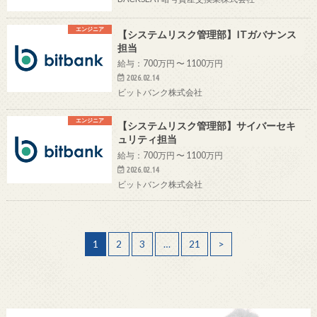
エンジニア
【システムリスク管理部】ITガバナンス
担当
給与：700万円 〜 1100万円
2026.02.14
ビットバンク株式会社
エンジニア
【システムリスク管理部】サイバーセキ
ュリティ担当
給与：700万円 〜 1100万円
2026.02.14
ビットバンク株式会社
1
2
3
…
21
>