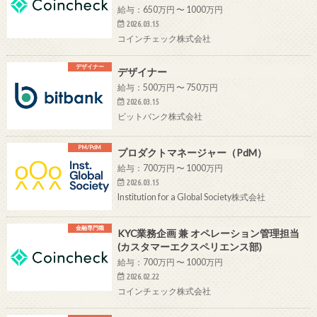
給与：650万円 〜 1000万円
2026.03.15
コインチェック株式会社
デザイナー
デザイナー
給与：500万円 〜 750万円
2026.03.15
ビットバンク株式会社
PM/PdM
プロダクトマネージャー（PdM）
給与：700万円 〜 1000万円
2026.03.15
Institution for a Global Society株式会社
金融専門職
KYC業務企画 兼 オペレーション管理担当
(カスタマーエクスペリエンス部)
給与：700万円 〜 1000万円
2026.02.22
コインチェック株式会社