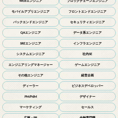
WEBエンジニア
ブロックチェーンエンジニア
モバイルアプリエンジニア
フロントエンドエンジニア
バックエンドエンジニア
セキュリティエンジニア
QAエンジニア
データ系エンジニア
SREエンジニア
インフラエンジニア
システムエンジニア
社内SE
エンジニアリングマネージャー
ゲームエンジニア
その他エンジニア
経営企画
ディーラー
ビジネスデベロッパー
PM/PdM
デザイナー
マーケティング
セールス
広報・PR
金融専門職