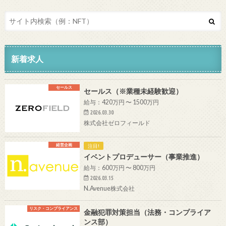
新着求人
セールス
セールス（※業種未経験歓迎）
給与：420万円 〜 1500万円
2026.03.30
株式会社ゼロフィールド
経営企画
注目!
イベントプロデューサー（事業推進）
給与：600万円 〜 800万円
2026.03.15
N.Avenue株式会社
リスク・コンプライアンス
金融犯罪対策担当（法務・コンプライア
ンス部）