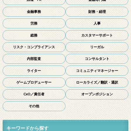
金融事務
財務・経理
労務
人事
総務
カスタマーサポート
リスク・コンプライアンス
リーガル
内部監査
コンサルタント
ライター
コミュニティマネージャー
ゲームプロデューサー
ローカライズ／翻訳・通訳
CxO／責任者
オープンポジション
その他
キーワードから探す