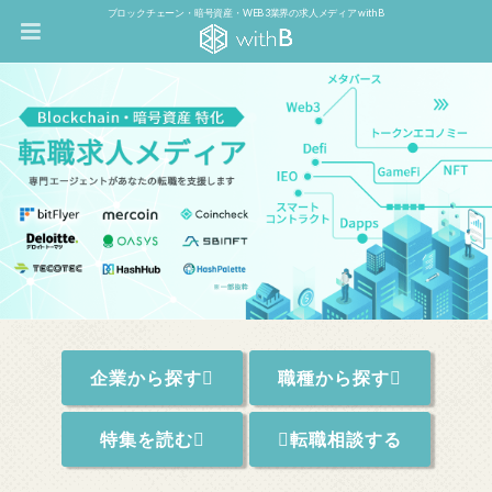
ブロックチェーン・暗号資産・WEB3業界の求人メディア withB
企業から探す
職種から探す
特集を読む
転職相談する