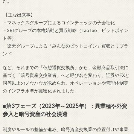
た。
【主な出来事】
・マネックスグループによるコインチェックの子会社化
・SBIグループの本格始動と買収戦略（TaoTao、ビットポイン
ト等）
・楽天グループによる「みんなのビットコイン」買収とリブラ
ンド
など、それまでの「仮想通貨交換所」から、金融商品取引法に
基づく「暗号資産交換業者」へと呼び名も変わり、証券やFXと
同等以上のノウハウが求められ、オペレーションや管理体制等
のインフラ水準が厳密化されました。
■第3フェーズ（2023年～2025年）：異業種や外資
参入と暗号資産の社会浸透
制度やルールの整備が進み、暗号資産交換業の位置付けや事業