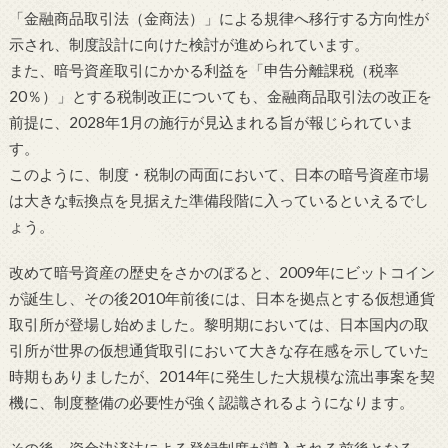
「金融商品取引法（金商法）」による規律へ移行する方向性が
示され、制度設計に向けた検討が進められています。
また、暗号資産取引にかかる利益を「申告分離課税（税率
20％）」とする税制改正についても、金融商品取引法の改正を
前提に、2028年1月の施行が見込まれる旨が報じられていま
す。
このように、制度・税制の両面において、日本の暗号資産市場
は大きな転換点を見据えた準備段階に入っているといえるでし
ょう。
改めて暗号資産の歴史をさかのぼると、2009年にビットコイン
が誕生し、その後2010年前後には、日本を拠点とする仮想通貨
取引所が登場し始めました。黎明期においては、日本国内の取
引所が世界の仮想通貨取引において大きな存在感を示していた
時期もありましたが、2014年に発生した大規模な流出事案を契
機に、制度整備の必要性が強く認識されるようになります。