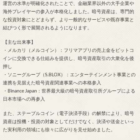
運営の水準が明確化されたことで、金融業界以外の大手企業や
海外プレイヤーの参入が本格化しました。暗号資産は、専門的
な投資対象にとどまらず、より一般的なサービスや既存事業と
結びつく形で展開されるようになります。
【主な出来事】
・メルカリ（メルコイン）：フリマアプリの売上金をビットコ
インに交換できる仕組みを提供し、暗号資産取引の大衆化を後
押し
・ソニーグループ（S.BLOX）：エンターテインメント事業との
連携を見据えた暗号資産関連事業への本格参入
・Binance Japan：世界最大級の暗号資産取引所グループによる
日本市場への再参入
また、ステーブルコイン（電子決済手段）の解禁により、暗号
資産は投機・投資の対象としてだけでなく、決済や送金といっ
た実利用の領域にも徐々に広がりを見せ始めました。