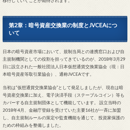
移行していくことが期待されます。
第2章：暗号資産交換業の制度とJVCEAにつ
いて
日本の暗号資産市場において、規制当局との連携窓口および自
主規制機関としての役割を担ってきているのが、2018年3月29
日に設立された一般社団法人日本仮想通貨交換業協会（現：日
本暗号資産等取引業協会）、通称JVCEAです。
当初は“仮想通貨交換業協会”として発足しましたが、現在は暗
号資産交換業に加え、電子決済手段（ステーブルコイン）等も
カバーする自主規制団体として機能しています。 設立当時の
2018年4月、金融庁登録を受けていた主要16社が一斉に加盟
し、自主規制ルールの策定や監査機能を通じて、投資家保護の
ための枠組みを整備しました。