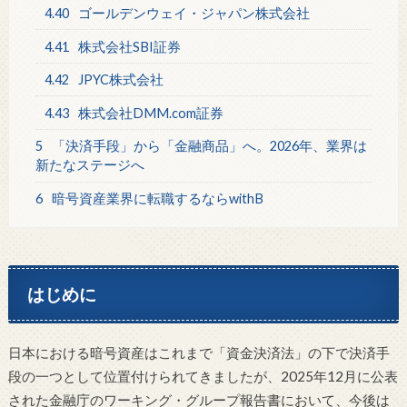
4.40
ゴールデンウェイ・ジャパン株式会社
4.41
株式会社SBI証券
4.42
JPYC株式会社
4.43
株式会社DMM.com証券
5
「決済手段」から「金融商品」へ。2026年、業界は
新たなステージへ
6
暗号資産業界に転職するならwithB
はじめに
日本における暗号資産はこれまで「資金決済法」の下で決済手
段の一つとして位置付けられてきましたが、2025年12月に公表
された金融庁のワーキング・グループ報告書において、今後は