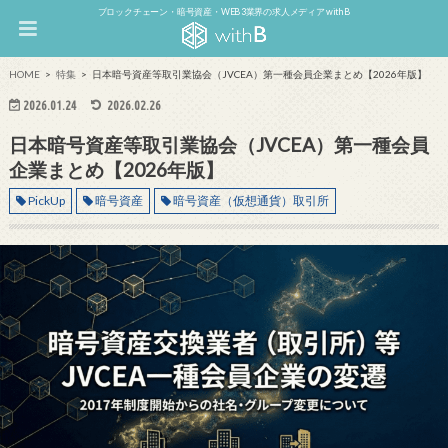
ブロックチェーン・暗号資産・WEB3業界の求人メディア withB
HOME
特集
日本暗号資産等取引業協会（JVCEA）第一種会員企業まとめ【2026年版】
2026.01.24
2026.02.26
日本暗号資産等取引業協会（JVCEA）第一種会員
企業まとめ【2026年版】
PickUp
暗号資産
暗号資産（仮想通貨）取引所