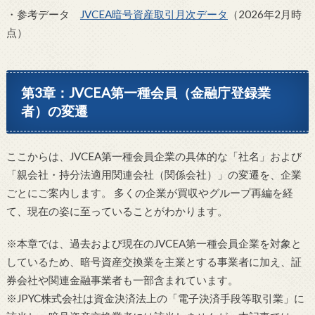
・参考データ
JVCEA暗号資産取引月次データ
（2026年2月時
点）
第3章：JVCEA第一種会員（金融庁登録業
者）の変遷
ここからは、JVCEA第一種会員企業の具体的な「社名」および
「親会社・持分法適用関連会社（関係会社）」の変遷を、企業
ごとにご案内します。 多くの企業が買収やグループ再編を経
て、現在の姿に至っていることがわかります。
※本章では、過去および現在のJVCEA第一種会員企業を対象と
しているため、暗号資産交換業を主業とする事業者に加え、証
券会社や関連金融事業者も一部含まれています。
※JPYC株式会社は資金決済法上の「電子決済手段等取引業」に