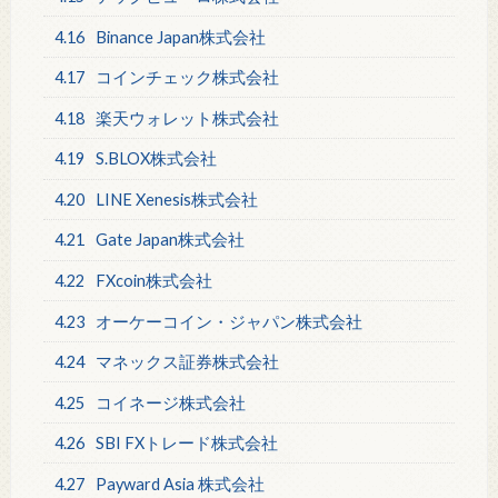
4.16
Binance Japan株式会社
4.17
コインチェック株式会社
4.18
楽天ウォレット株式会社
4.19
S.BLOX株式会社
4.20
LINE Xenesis株式会社
4.21
Gate Japan株式会社
4.22
FXcoin株式会社
4.23
オーケーコイン・ジャパン株式会社
4.24
マネックス証券株式会社
4.25
コイネージ株式会社
4.26
SBI FXトレード株式会社
4.27
Payward Asia 株式会社