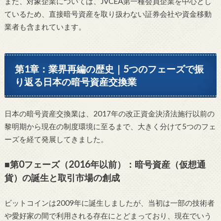
また、対象企業については、JVCEA第一種会員企業を中心とし
ているため、直接暗号資産を取り扱わない証券会社や資金移動
業者も含まれています。
第1章：業界再編の歴史｜5つのフェーズで振
り返る日本の暗号資産交換業
日本の暗号資産交換業は、2017年の改正資金決済法施行以前の
黎明期から現在の制度環境に至るまで、大きく分けて5つのフェ
ーズを経て発展してきました。
■第0フェーズ（2016年以前）：暗号資産（仮想通
貨）の誕生と取引市場の創成
ビットコインは2009年に誕生しましたが、当初は一部の技術者
や愛好家の間で利用される存在にとどまっており、現在でいう