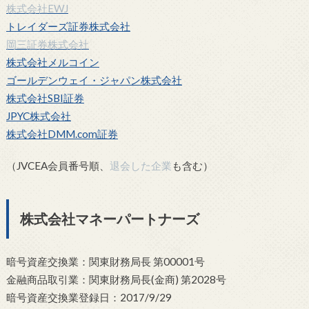
株式会社EWJ
トレイダーズ証券株式会社
岡三証券株式会社
株式会社メルコイン
ゴールデンウェイ・ジャパン株式会社
株式会社SBI証券
JPYC株式会社
株式会社DMM.com証券
（JVCEA会員番号順、
退会した企業
も含む）
株式会社マネーパートナーズ
暗号資産交換業：関東財務局長 第00001号
金融商品取引業：関東財務局長(金商) 第2028号
暗号資産交換業登録日：2017/9/29