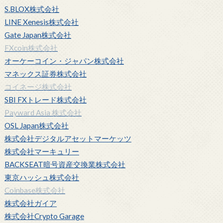
S.BLOX株式会社
LINE Xenesis株式会社
Gate Japan株式会社
FXcoin株式会社
オーケーコイン・ジャパン株式会社
マネックス証券株式会社
コイネージ株式会社
SBI FXトレード株式会社
Payward Asia 株式会社
OSL Japan株式会社
株式会社デジタルアセットマーケッツ
株式会社マーキュリー
BACKSEAT暗号資産交換業株式会社
東京ハッシュ株式会社
Coinbase株式会社
株式会社ガイア
株式会社Crypto Garage