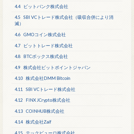
4.4
ビットバンク株式会社
4.5
SBI VCトレード株式会社（吸収合併により消
滅）
4.6
GMOコイン株式会社
4.7
ビットトレード株式会社
4.8
BTCボックス株式会社
4.9
株式会社ビットポイントジャパン
4.10
株式会社DMM Bitcoin
4.11
SBI VCトレード株式会社
4.12
FINX JCrypto株式会社
4.13
COINHUB株式会社
4.14
株式会社Zaif
4.15
テックビューロ株式会社