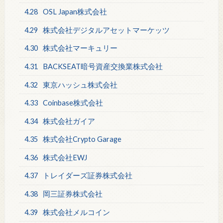
4.28
OSL Japan株式会社
4.29
株式会社デジタルアセットマーケッツ
4.30
株式会社マーキュリー
4.31
BACKSEAT暗号資産交換業株式会社
4.32
東京ハッシュ株式会社
4.33
Coinbase株式会社
4.34
株式会社ガイア
4.35
株式会社Crypto Garage
4.36
株式会社EWJ
4.37
トレイダーズ証券株式会社
4.38
岡三証券株式会社
4.39
株式会社メルコイン