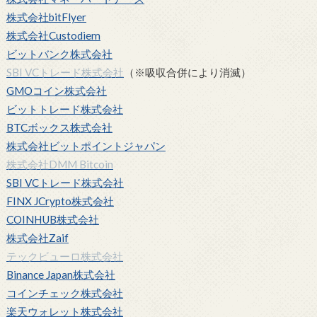
株式会社bitFlyer
株式会社Custodiem
ビットバンク株式会社
SBI VCトレード株式会社
（※吸収合併により消滅）
GMOコイン株式会社
ビットトレード株式会社
BTCボックス株式会社
株式会社ビットポイントジャパン
株式会社DMM Bitcoin
SBI VCトレード株式会社
FINX JCrypto株式会社
COINHUB株式会社
株式会社Zaif
テックビューロ株式会社
Binance Japan株式会社
コインチェック株式会社
楽天ウォレット株式会社