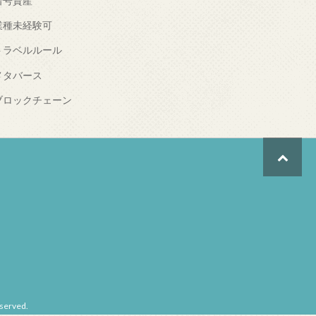
暗号資産
業種未経験可
トラベルルール
メタバース
ブロックチェーン
erved.