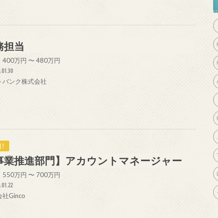
務担当
400万円 〜 480万円
.01.30
トバンク株式会社
!
事業推進部門】アカウントマネージャー
550万円 〜 700万円
.01.22
社Ginco