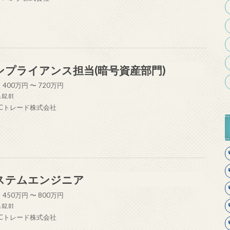
ンプライアンス担当(暗号資産部門)
400万円 〜 720万円
.02.01
 VCトレード株式会社
ステムエンジニア
450万円 〜 800万円
.02.01
 VCトレード株式会社