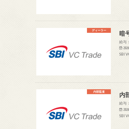
ディーラー
暗
給与：
2026
SBI
内部監査
内
給与：
2026
SBI