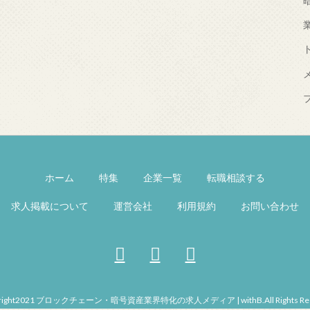
ホーム
特集
企業一覧
転職相談する
求人掲載について
運営会社
利用規約
お問い合わせ
right2021 ブロックチェーン・暗号資産業界特化の求人メディア | withB.All Rights Res