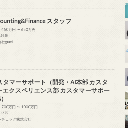
counting&Finance スタッフ
450万円 〜 650万円
.01.10
社gumi
スタマーサポート（開発・AI本部 カスタ
ーエクスペリエンス部 カスタマーサポー
G）
700万円 〜 1000万円
.12.25
ンチェック株式会社