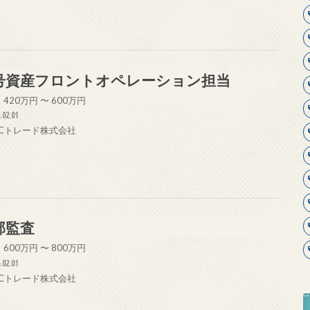
号資産フロントオペレーション担当
420万円 〜 600万円
.02.01
 VCトレード株式会社
部監査
600万円 〜 800万円
.02.01
 VCトレード株式会社