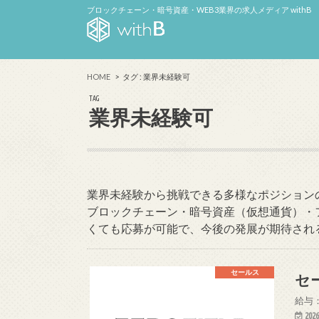
ブロックチェーン・暗号資産・WEB3業界の求人メディア withB
HOME
タグ : 業界未経験可
TAG
業界未経験可
業界未経験から挑戦できる多様なポジション
ブロックチェーン・暗号資産（仮想通貨）・
くても応募が可能で、今後の発展が期待され
セールス
セ
給与：
2026