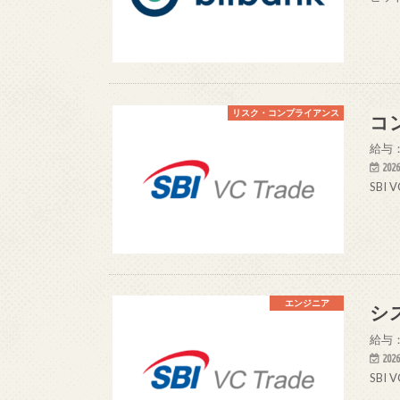
リスク・コンプライアンス
コ
給与：
2026
SBI
エンジニア
シ
給与：
2026
SBI