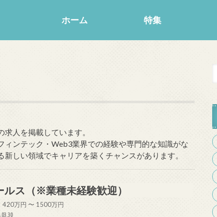
ホーム
特集
の求人を掲載しています。
フィンテック・Web3業界での経験や専門的な知識がな
る新しい領域でキャリアを築くチャンスがあります。
ールス（※業種未経験歓迎）
420万円 〜 1500万円
.03.30