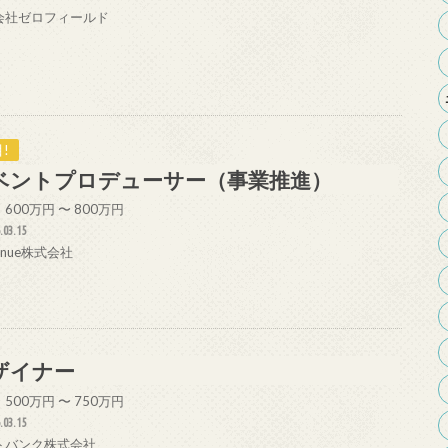
会社ゼロフィールド
!
ベントプロデューサー（事業推進）
600万円 〜 800万円
.03.15
venue株式会社
ザイナー
500万円 〜 750万円
.03.15
トバンク株式会社