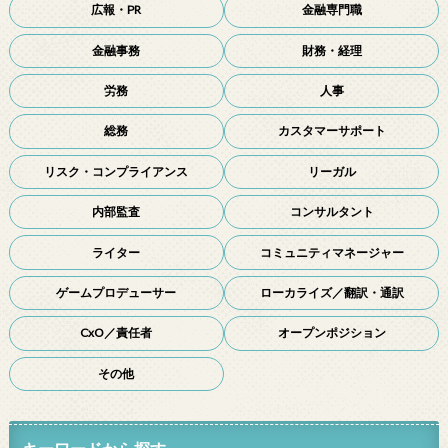
広報・PR
金融専門職
金融事務
財務・経理
労務
人事
総務
カスタマーサポート
リスク・コンプライアンス
リーガル
内部監査
コンサルタント
ライター
コミュニティマネージャー
ゲームプロデューサー
ローカライズ／翻訳・通訳
CxO／責任者
オープンポジション
その他