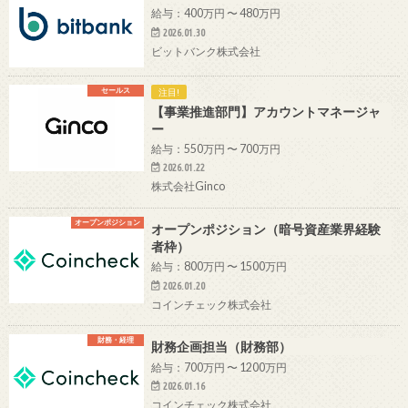
給与：400万円 〜 480万円
2026.01.30
ビットバンク株式会社
セールス
注目!
【事業推進部門】アカウントマネージャ
ー
給与：550万円 〜 700万円
2026.01.22
株式会社Ginco
オープンポジション
オープンポジション（暗号資産業界経験
者枠）
給与：800万円 〜 1500万円
2026.01.20
コインチェック株式会社
財務・経理
財務企画担当（財務部）
給与：700万円 〜 1200万円
2026.01.16
コインチェック株式会社