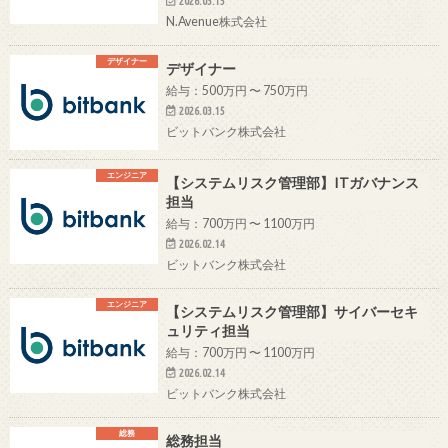
2026.03.15
N.Avenue株式会社
デザイナー
デザイナー
給与：500万円 〜 750万円
2026.03.15
ビットバンク株式会社
エンジニア
【システムリスク管理部】ITガバナンス
担当
給与：700万円 〜 1100万円
2026.02.14
ビットバンク株式会社
エンジニア
【システムリスク管理部】サイバーセキ
ュリティ担当
給与：700万円 〜 1100万円
2026.02.14
ビットバンク株式会社
総務
総務担当