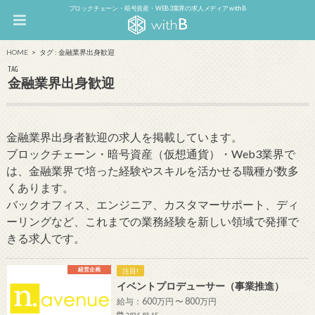
ブロックチェーン・暗号資産・WEB3業界の求人メディア withB
HOME
タグ : 金融業界出身歓迎
TAG
金融業界出身歓迎
金融業界出身者歓迎の求人を掲載しています。
ブロックチェーン・暗号資産（仮想通貨）・Web3業界で
は、金融業界で培った経験やスキルを活かせる職種が数多
くあります。
バックオフィス、エンジニア、カスタマーサポート、ディ
ーリングなど、これまでの業務経験を新しい領域で発揮で
きる求人です。
経営企画
注目!
イベントプロデューサー（事業推進）
給与：600万円 〜 800万円