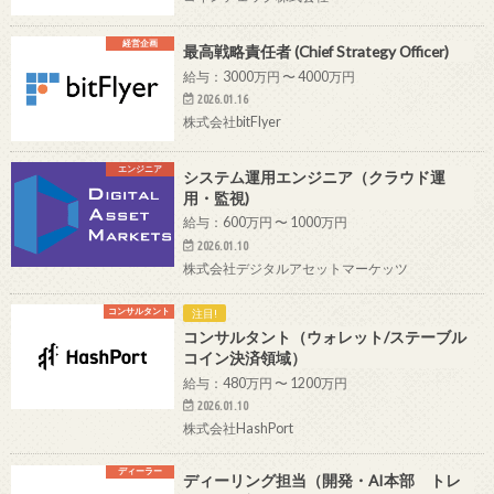
経営企画
最高戦略責任者 (Chief Strategy Officer)
給与：3000万円 〜 4000万円
2026.01.16
株式会社bitFlyer
エンジニア
システム運用エンジニア（クラウド運
用・監視)
給与：600万円 〜 1000万円
2026.01.10
株式会社デジタルアセットマーケッツ
コンサルタント
注目!
コンサルタント（ウォレット/ステーブル
コイン決済領域）
給与：480万円 〜 1200万円
2026.01.10
株式会社HashPort
ディーラー
ディーリング担当（開発・AI本部 トレ