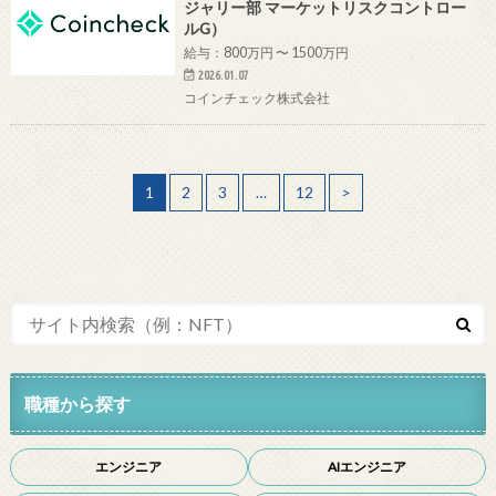
ジャリー部 マーケットリスクコントロー
ルG）
給与：800万円 〜 1500万円
2026.01.07
コインチェック株式会社
1
2
3
…
12
>
職種から探す
エンジニア
AIエンジニア