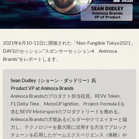
2021年6月10-11日に開催された「Non-Fungible Tokyo2021」
DAY2のセッション
“スポンサーセッション4 Animoca
Brands”をレポートします。
Sean Dudley（ショーン・ダッドリー）氏
Product VP at Animoca Brands
Animoca Brandsのプロダクト担当役員。REVV Token、
F1 Delta Time、MotoGP Ignition、Project-Formula Eを
含むREVV Motorsportのプロダクトリードを務める。
Animoca Brandsの才能あるビルダーやクリエイターと協
力し、テクノロジーを最大限に活用する方法でブロック
チェーンを応用したゲームエクスペリエンス（体験）や