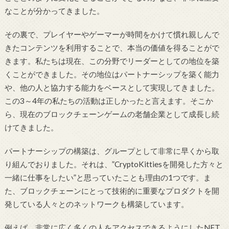
なことが分かってきました。
その裏で、プレイヤーやゲーマーが時間をかけて慣れ親しんで
きたコンテンツを利用することで、本当の価値を得ることがで
きます。私たちは現在、この分野でリーダーとしての地位を築
くことができました。その地位はパートナーシップを築く能力
や、他の人と協力する能力をベースとして実現してきました。
この3～4年の私たちの活動は正しかったと言えます。そこか
ら、現在のブロックチェーンゲームの老舗企業として成長し続
けてきました。
パートナーシップの構築は、グループとして非常に早くから取
り組んでおりました。それは、”CryptoKittiesを開発した方々と
一緒に仕事をしたい”と思っていたことも理由の1つです。ま
た、ブロックチェーンにとって技術的に重要なプロダクトを開
発している人々とのネットワークも構築しています。
例えば、非常に広く多くの人をアクセスできるようにしたNFT​