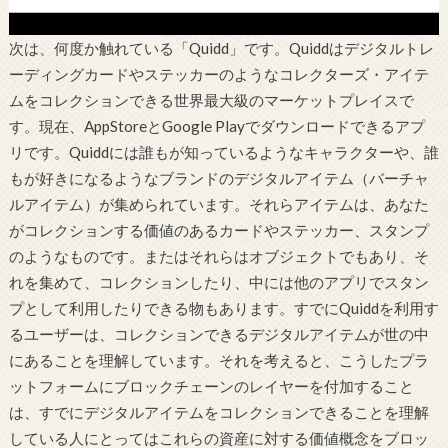
次は、何度か触れてい
る「Quidd」です。Quiddはデジタルトレ
ーディングカードやステッカーのようなコレクターズ・アイテ
ムをコレクションできる世界最大級のマーケットプレイスで
す。現在、AppStoreとGoogle Playでダウンロードできるアプ
リです。Quiddには誰もが知っているようなキャラクターや、誰
もが好きになるようなブランドのデジタルアイテム（バーチャ
ルアイテム）が集められています。それらアイテムは、あなた
がコレクションする価値のあるカードやステッカー、スタンプ
のようなものです。またはそ
れらはオブジェクトでもあり、そ
れを集めて、コレクションしたり、中には他のアプリでスタン
プとして利用したりできる物もあります。すでにQuiddを利用す
るユーザーは、コレクションできるデジタルアイテムが世の中
にあることを理解しています。それを考えると、こうしたプラ
ットフォームにブロックチェーンのレイヤーを付加すること
は、すでにデジタルアイテムをコレクションできることを理解
している人にとってはこれらの資産に対する価値概念をブロッ