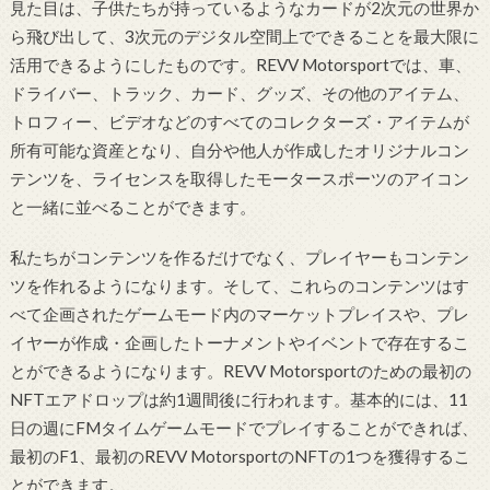
見た目は、子供たちが持っているようなカードが2次元の世界か
ら飛び出して、3次元のデジタル空間上でできることを最大限に
活用できるようにしたものです。REVV Motorsportでは、車、
ドライバー、トラック、カード、グッズ、その他のアイテム、
トロフィー、ビデオなどのすべてのコレクターズ・アイテムが
所有可能な資産となり、自分や他人が作成したオリジナルコン
テンツを、ライセンスを取得したモータースポーツのアイコン
と一緒に並べることができます。
私たちがコンテンツを作るだけでなく、プレイヤーもコンテン
ツを作れるようになります。そして、これらのコンテンツはす
べて企画されたゲームモード内のマーケットプレイスや、プレ
イヤーが作成・企画したトーナメントやイベントで存在するこ
とができるようになります。REVV Motorsportのための最初の
NFTエアドロップは約1週間後に行われます。基本的には、11
日の週にFMタイムゲームモードでプレイすることができれば、
最初のF1、最初のREVV MotorsportのNFTの1つを獲得するこ
とができます。