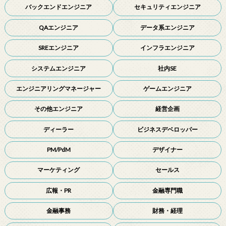
バックエンドエンジニア
セキュリティエンジニア
QAエンジニア
データ系エンジニア
SREエンジニア
インフラエンジニア
システムエンジニア
社内SE
エンジニアリングマネージャー
ゲームエンジニア
その他エンジニア
経営企画
ディーラー
ビジネスデベロッパー
PM/PdM
デザイナー
マーケティング
セールス
広報・PR
金融専門職
金融事務
財務・経理