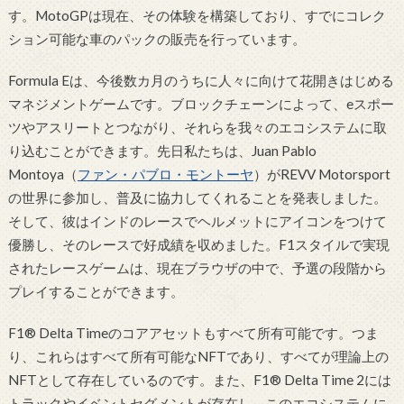
す。MotoGPは現在、その体験を構築しており、すでにコレク
ション可能な車のパックの販売を行っています。
Formula Eは、今後数カ月のうちに人々に向けて花開きはじめる
マネジメントゲームです。ブロックチェーンによって、eスポー
ツやアスリートとつながり、それらを我々のエコシステムに取
り込むことができます。先日私たちは、Juan Pablo
Montoya（
ファン・パブロ・モントーヤ
）がREVV Motorsport
の世界に参加し、普及に協力してくれることを発表しました。
そして、彼はインドのレースでヘルメットにアイコンをつけて
優勝し、そのレースで好成績を収めました。F1スタイルで実現
されたレースゲームは、現在ブラウザの中で、予選の段階から
プレイすることができます。
F1® Delta Timeのコアアセットもすべて所有可能です。つま
り、これらはすべて所有可能なNFTであり、すべてが理論上の
NFTとして存在しているのです。また、F1® Delta Time 2には
トラックやイベントセグメントが存在し、このエコシステムに