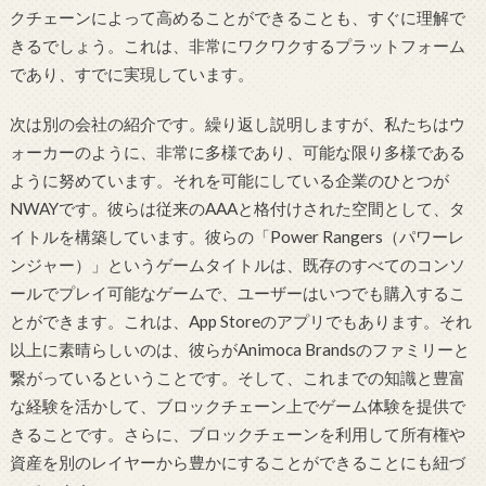
クチェーンによって高めることができることも、すぐに理解で
きるでしょう。これは、非常にワクワクするプラットフォーム
であり、すでに実現しています。
次は別の会社の紹介です。繰り返し説明しますが、私たちはウ
ォーカーのように、非常に多様であり、可能な限り多様である
ように努めています。それを可能にしている企業のひとつが
NWAYです。彼らは従来のAAAと格付けされた空間として、タ
イトルを構築しています。彼らの「Power Rangers（パワーレ
ンジャー）」というゲームタイトルは、既存のすべてのコンソ
ールでプレイ可能なゲームで、ユーザーはいつでも購入するこ
とができます。これは、App Storeのアプリでもあります。それ
以上に素晴らしいのは、彼らがAnimoca Brandsのファミリーと
繋がっているということです。そして、これまでの知識と豊富
な経験を活かして、ブロックチェーン上でゲーム体験を提供で
きることです。さらに、ブロックチェーンを利用して所有権や
資産を別のレイヤーから豊かにすることができることにも紐づ