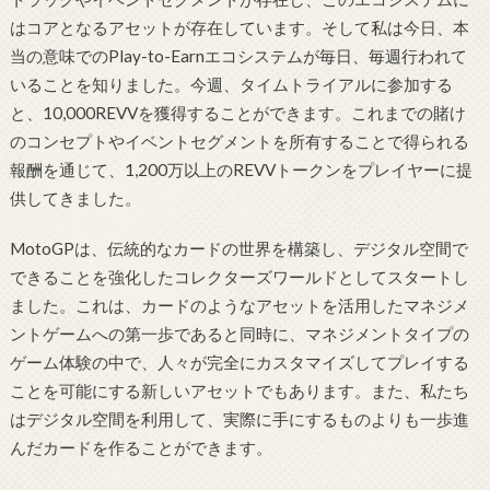
はコアとなるアセットが存在しています。そして私は今日、本
当の意味でのPlay-to-Earnエコシステムが毎日、毎週行われて
いることを知りました。今週、タイムトライアルに参加する
と、10,000REVVを獲得することができます。これまでの賭け
のコンセプトやイベントセグメントを所有することで得られる
報酬を通じて、1,200万以上のREVVトークンをプレイヤーに提
供してきました。
MotoGPは、伝統的なカードの世界を構築し、デジタル空間で
できることを強化したコレクターズワールドとしてスタートし
ました。これは、カードのようなアセットを活用したマネジメ
ントゲームへの第一歩であると同時に、マネジメントタイプの
ゲーム体験の中で、人々が完全にカスタマイズしてプレイする
ことを可能にする新しいアセットでもあります。また、私たち
はデジタル空間を利用して、実際に手にするものよりも一歩進
んだカードを作ることができます。