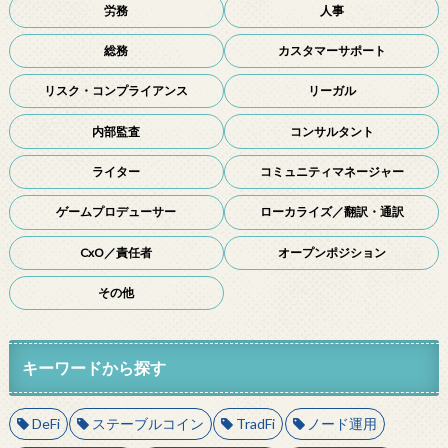
労務
人事
総務
カスタマーサポート
リスク・コンプライアンス
リーガル
内部監査
コンサルタント
ライター
コミュニティマネージャー
ゲームプロデューサー
ローカライズ／翻訳・通訳
CxO／責任者
オープンポジション
その他
キーワードから探す
DeFi
ステーブルコイン
TradFi
ノード運用