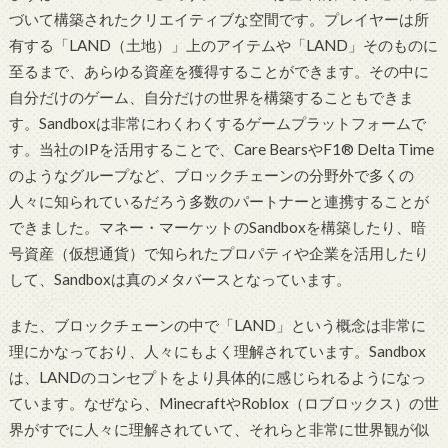
づいて構築されたクリエイティブな空間です。プレイヤーは所
有する「LAND（土地）」上のアイテムや「LAND」そのものに
至るまで、あらゆる資産を獲得することができます。その中に
自分だけのゲーム、自分だけの世界を構築することもできま
す。Sandboxは非常にわくわくするゲームプラットフォームで
す。当社のIPを活用することで、Care BearsやF1® Delta Time
のようなグループなど、ブロックチェーンの分野外で多くの
人々に知られているだろう多数のパートナーと連携することが
できました。マネー・マーケットのSandboxを構築したり、暗
号資産（仮想通貨）で知られたプロパティや企業を活用したり
して、Sandboxは真のメタバースとなっています。
また、ブロックチェーンの中で「LAND」という概念は非常に
理にかなっており、人々にもよく理解されています。Sandbox
は、LANDのコンセプトをより具体的に感じられるようになっ
ています。なぜなら、MinecraftやRoblox（ロブロックス）の世
界がすでに人々に理解されていて、それらと非常に世界観が似