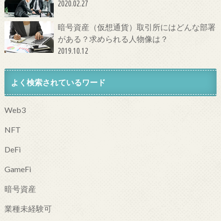
2020.02.27
暗号資産（仮想通貨）取引所にはどんな部署
がある？求められる人物像は？
2019.10.12
よく検索されているワード
Web3
NFT
DeFi
GameFi
暗号資産
業種未経験可