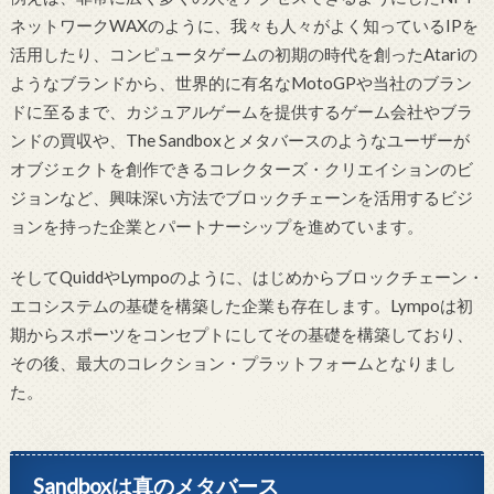
ネットワークWAXのように、我々も人々がよく知っているIPを
活用したり、コンピュータゲームの初期の時代を創ったAtariの
ようなブランドから、世界的に有名なMotoGPや当社のブラン
ドに至るまで、カジュアルゲームを提供するゲーム会社やブラ
ンドの買収や、The Sandboxとメタバースのようなユーザーが
オブジェクトを創作できるコレクターズ・クリエイションのビ
ジョンなど、興味深い方法でブロックチェーンを活用するビジ
ョンを持った企業とパートナーシップを進めています。
そしてQuiddやLympoのように、はじめからブロックチェーン・
エコシステムの基礎を構築した企業も存在します。Lympoは初
期からスポーツをコンセプトにしてその基礎を構築しており、
その後、最大のコレクション・プラットフォームとなりまし
た。
Sandboxは真のメタバース