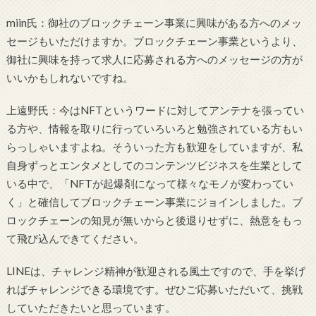
miin氏：御社のブロックチェーン事業に興味がある方へのメッ
セージもいただけますか。ブロックチェーン事業というより、
御社に興味を持って求人に応募される方へのメッセージの方が
いいかもしれないですね。
上遠野氏：今はNFTというワードに対してアンテナを張ってい
る方や、情報を取りに行っていろいろと勉強されている方もい
らっしゃいますよね。そういった方も歓迎をしていますが、私
自身ずっとエンタメとしてのコンテンツビジネスを生業として
いる中で、「NFTが起爆剤になって様々なモノが変わってい
く」と確信してブロックチェーン事業にジョインしました。ブ
ロックチェーンの知見が無いからと後退りせずに、熱意をもっ
て飛び込んできてください。
LINEは、チャレンジ精神が歓迎される風土ですので、手を挙げ
ればチャレンジできる環境です。ぜひご応募いただいて、挑戦
していただきたいと思っています。