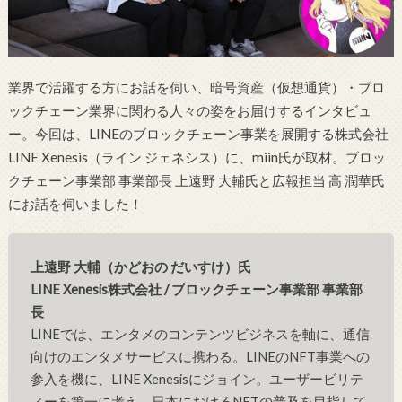
業界で活躍する方にお話を伺い、暗号資産（仮想通貨）・ブロ
ックチェーン業界に関わる人々の姿をお届けするインタビュ
ー。今回は、LINEのブロックチェーン事業を展開する株式会社
LINE Xenesis（ライン ジェネシス）に、miin氏が取材。ブロッ
クチェーン事業部 事業部長 上遠野 大輔氏と広報担当 高 潤華氏
にお話を伺いました！
上遠野 大輔（かどおの だいすけ）氏
LINE Xenesis株式会社 / ブロックチェーン事業部 事業部
長
LINEでは、エンタメのコンテンツビジネスを軸に、通信
向けのエンタメサービスに携わる。LINEのNFT事業への
参入を機に、LINE Xenesisにジョイン。ユーザービリテ
ィーを第一に考え、日本におけるNFTの普及を目指して