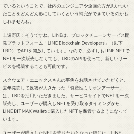
ているということで、社内のエンジニアや企画の方が思いつい
たことをどんどん形にしていくという補完ができているのかも
しれませんね。
上遠野氏：そうですね。LINEは、ブロックチェーンサービス開
発プラットフォーム「LINE Blockchain Developers」（以下
LBD）でAPIを開放しています。なので、必ずしもLINE NFTで
NFTを一次販売しなくても、LBDのAPIを使って、新しいサー
ビスを構築することも可能です。
スクウェア・エニックスさんの事例をお話させていただくと、
去年発売して反響が大きかった「資産性ミリオンアーサー」
は、LBDを活用いただきました。サービスサイトでNFTを一次
販売し、ユーザーが購入しNFTを受け取るタイミングから、
LINE BITMAX Walletに購入したNFTを保管するようになって
います。
ユーザーが購入したNFTを売りたいとなった際には、LINE