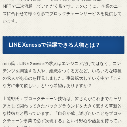
NFTで二次流通していただく形です。このように、企業のニー
ズに合わせて様々な形でブロックチェーンサービスを提供して
います。
LINE Xenesisで活躍できる人物とは？
miin氏：LINE Xenesisの求人はエンジニアだけではなく、コン
テンツを調達する人や、組織をつくる方など、いろいろな職種
の求人があるのを拝見しました。事業拡大していく中で「こん
な方に来て欲しい」という希望はありますか？
上遠野氏：ブロックチェーン技術は、皆さんがこれまでキャリ
アとして関わってきたバックグラウンドを大きく変える革新的
な技術だと思っています。「自分が成し遂げたいことをブロッ
クチェーン事業で必ず実現する」という野心や熱意を持ってい