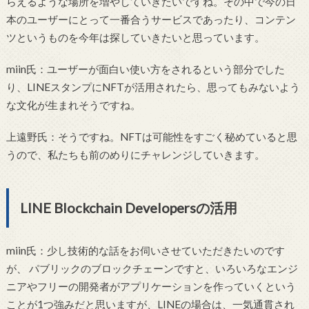
らえるような場所を増やしていきたいですね。その中で今の日
本のユーザーにとって一番合うサービスであったり、コンテン
ツというものを今年は探していきたいと思っています。
miin氏：ユーザーが面白い使い方をされるという部分でした
り、LINEスタンプにNFTが活用されたら、思ってもみないよう
な文化が生まれそうですね。
上遠野氏：そうですね。NFTは可能性をすごく秘めていると思
うので、私たちも前のめりにチャレンジしていきます。
LINE Blockchain Developersの活用
miin氏：少し技術的な話をお伺いさせていただきたいのです
が、 パブリックのブロックチェーンですと、いろいろなエンジ
ニアやフリーの開発者がアプリケーションを作っていくという
ことが1つ強みだと思いますが、LINEの場合は、一気通貫され