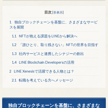
目次
[
非表示
]
1
独自ブロックチェーンを基盤に、さまざまなサービ
スを展開
1.1
NFTが抱える課題をLINEから解決へ
1.2
「誰ひとり、取り残さない」NFTの世界を目指す
1.3
社内サービスと連携したシナジーの創出
1.4
LINE Blockchain Developersの活用
2
LINE Xenesisで活躍できる人物とは？
2.1
転職を考えている方へメッセージ
独自ブロックチェーンを基盤に、さまざまな