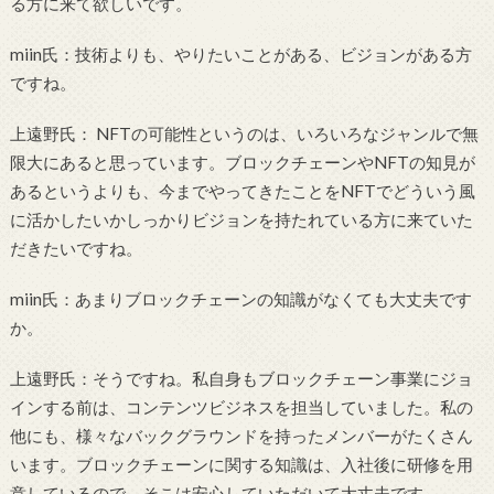
る方に来て欲しいです。
miin氏：技術よりも、やりたいことがある、ビジョンがある方
ですね。
上遠野氏： NFTの可能性というのは、いろいろなジャンルで無
限大にあると思っています。ブロックチェーンやNFTの知見が
あるというよりも、今までやってきたことをNFTでどういう風
に活かしたいかしっかりビジョンを持たれている方に来ていた
だきたいですね。
miin氏：あまりブロックチェーンの知識がなくても大丈夫です
か。
上遠野氏：そうですね。私自身もブロックチェーン事業にジョ
インする前は、コンテンツビジネスを担当していました。私の
他にも、様々なバックグラウンドを持ったメンバーがたくさん
います。ブロックチェーンに関する知識は、入社後に研修を用
意しているので、そこは安心していただいて大丈夫です。