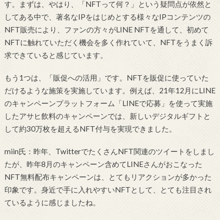
す。まずは、やはり、「NFTって何？」という疑問点が依然と
してある中で、著名なIPをはじめとする様々なIPコンテンツの
NFT販売により、ファンの方々がLINE NFTを通して、初めて
NFTに触れていただく機会を多く作れていて、NFTをうまく訴
求できていると感じています。
もう1つは、「販促への活用」です。NFTを販促に使っていた
だけるような施策を実施しています。例えば、21年12月にLINE
のキャンペーンプラットフォーム「LINEで応募」を使って実施
したアサヒ飲料のキャンペーンでは、新しいデジタルギフトと
して約30万枚を超えるNFT付与を実現できました。
miin氏：昨年、TwitterでたくさんNFT関連のツイートをしまし
たが、昨年8月のキャンペーン含めてLINEさんがおこなった
NFT無料配布キャンペーンは、とてもリアクションが多かった
印象です。身近で手に入れやすいNFTとして、とても注目され
ているように感じましたね。