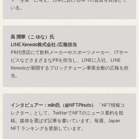
いる。
高 潤華（こ ゆな）氏
LINE Xenesis株式会社 /広報担当
PR代理店にて飲料メーカーやスポーツメーカー、ITサー
ビスなどさまざまなPRを担当し、LINEに入社。LINE
Xenesisが展開するブロックチェーン事業全般の広報を担
当。
インタビュアー：miin氏（@NFTPinuts）
「NFT情報コ
レクター」として、TwitterでNFTのニュース要約を投
稿。媒体を選ばず記事を書いています。毎週、Japan
NFT ランキングを更新しています。