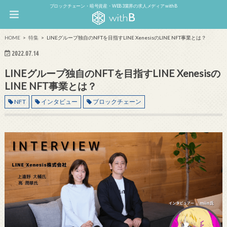
ブロックチェーン・暗号資産・WEB3業界の求人メディア withB
HOME
特集
LINEグループ独自のNFTを目指すLINE XenesisのLINE NFT事業とは？
2022.07.14
LINEグループ独自のNFTを目指すLINE Xenesisの
LINE NFT事業とは？
NFT
インタビュー
ブロックチェーン