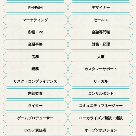
PM/PdM
デザイナー
マーケティング
セールス
広報・PR
金融専門職
金融事務
財務・経理
労務
人事
総務
カスタマーサポート
リスク・コンプライアンス
リーガル
内部監査
コンサルタント
ライター
コミュニティマネージャー
ゲームプロデューサー
ローカライズ／翻訳・通訳
CxO／責任者
オープンポジション