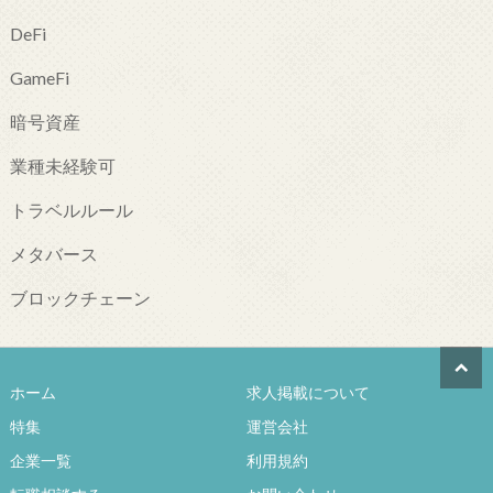
DeFi
GameFi
暗号資産
業種未経験可
トラベルルール
メタバース
ブロックチェーン
ホーム
求人掲載について
特集
運営会社
企業一覧
利用規約