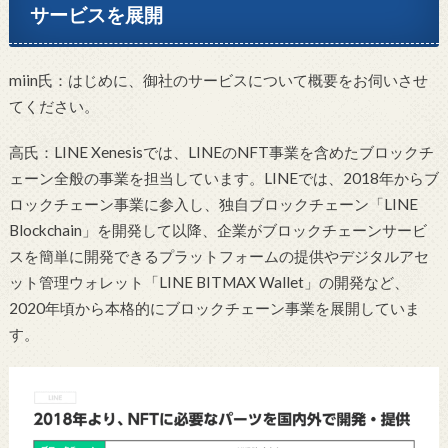
サービスを展開
miin氏：はじめに、御社のサービスについて概要をお伺いさせ
てください。
高氏：LINE Xenesisでは、LINEのNFT事業を含めたブロックチ
ェーン全般の事業を担当しています。LINEでは、2018年からブ
ロックチェーン事業に参入し、独自ブロックチェーン「LINE
Blockchain」を開発して以降、企業がブロックチェーンサービ
スを簡単に開発できるプラットフォームの提供やデジタルアセ
ット管理ウォレット「LINE BITMAX Wallet」の開発など、
2020年頃から本格的にブロックチェーン事業を展開していま
す。