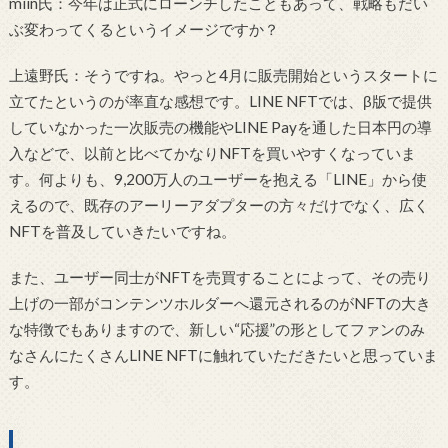
miin氏：今年は正式にローンチしたこともあって、戦略もだい
ぶ変わってくるというイメージですか？
上遠野氏：そうですね。やっと4月に販売開始というスタートに
立てたというのが率直な感想です。LINE NFTでは、β版で提供
していなかった一次販売の機能やLINE Payを通した日本円の導
入などで、以前と比べてかなりNFTを買いやすくなっていま
す。何よりも、9,200万人のユーザーを抱える「LINE」から使
えるので、既存のアーリーアダプターの方々だけでなく、広く
NFTを普及していきたいですね。
また、ユーザー同士がNFTを売買することによって、その売り
上げの一部がコンテンツホルダーへ還元されるのがNFTの大き
な特徴でもありますので、新しい“応援”の形としてファンのみ
なさんにたくさんLINE NFTに触れていただきたいと思っていま
す。