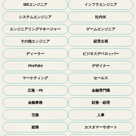
SREエンジニア
インフラエンジニア
システムエンジニア
社内SE
エンジニアリングマネージャー
ゲームエンジニア
その他エンジニア
経営企画
ディーラー
ビジネスデベロッパー
PM/PdM
デザイナー
マーケティング
セールス
広報・PR
金融専門職
金融事務
財務・経理
労務
人事
総務
カスタマーサポート