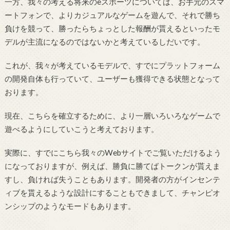
一方、我々の考える将来のeスポーツについては、お手元のスマ
ートフォンで、よりカジュアルなゲームを遊んで、それで勝ち
負けを競って、勝ったらちょっとした報酬が貰えるといったモ
デルが主流になるのではないかと考えているしだいです。
これが、我々が考えているモデルで、すでにプラットフォーム
の開発自体も行っていて、ユーザーも獲得できる状態となって
おります。
現在、こちらを確立するために、より一層いろいろなゲームで
遊べるようにしていこうと考えております。
実際に、すでにこちら我々のWebサイトでご覧いただけるよう
になっておりますが、例えば、勝負に勝てばトークンが貰えま
すし、負ければ失うこともあります。開発者の方がインセンテ
ィブを貰えるような設計にすることもできまして、チャンピオ
ンシップのようなモードもあります。