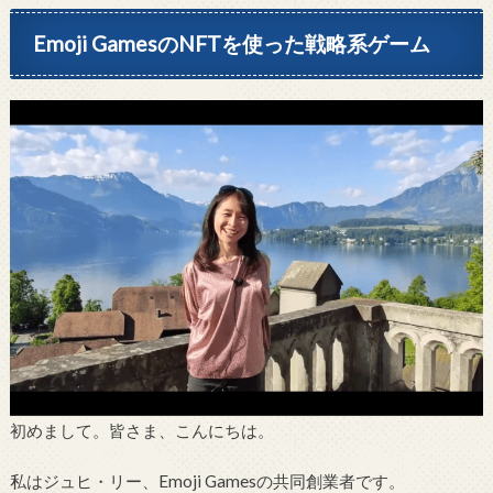
Emoji GamesのNFTを使った戦略系ゲーム
初めまして。皆さま、こんにちは。
私はジュヒ・リー、Emoji Gamesの共同創業者です。