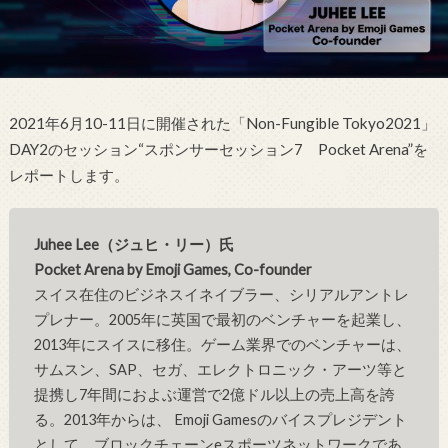
2021年6月10-11日に開催された「Non-Fungible Tokyo2021」
DAY2のセッション
“スポンサーセッション7 Pocket Arena”を
レポートします。
Juhee Lee（ジュヒ・リー）氏
Pocket Arena by Emoji Games, Co-founder
スイス在住のビジネスイネイブラー、シリアルアントレ
プレナー。2005年に英国で最初のベンチャーを起業し、
2013年にスイスに移住。ゲーム業界でのベンチャーは、
サムスン、SAP、セガ、エレクトロニック・アーツ等と
提携し7年間におよぶ運営で2億ドル以上の売上高を誇
る。2013年からは、 Emoji Gamesのバイスプレジデント
として、ブロックチェーンeスポーツネットワークであ