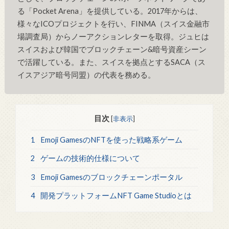
る「Pocket Arena」を提供している。2017年からは、
様々なICOプロジェクトを行い、FINMA（スイス金融市
場調査局）からノーアクションレターを取得。ジュヒは
スイスおよび韓国でブロックチェーン&暗号資産シーン
で活躍している。また、スイスを拠点とするSACA（ス
イスアジア暗号同盟）の代表を務める。
目次
[
非表示
]
1
Emoji GamesのNFTを使った戦略系ゲーム
2
ゲームの技術的仕様について
3
Emoji Gamesのブロックチェーンポータル
4
開発プラットフォームNFT Game Studioとは