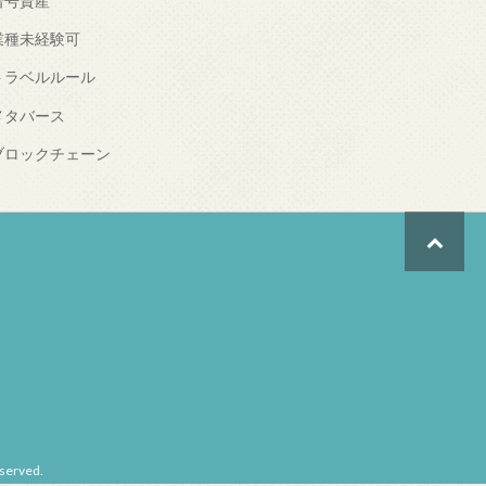
暗号資産
業種未経験可
トラベルルール
メタバース
ブロックチェーン
erved.