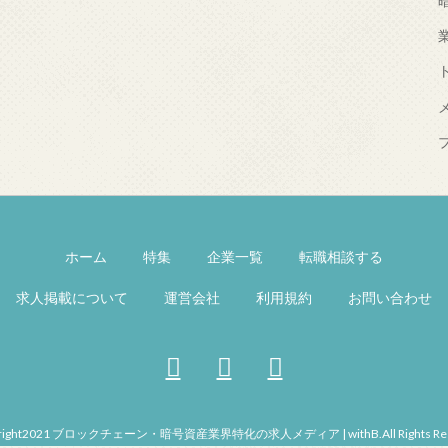
ホーム
特集
企業一覧
転職相談する
求人掲載について
運営会社
利用規約
お問い合わせ
right2021 ブロックチェーン・暗号資産業界特化の求人メディア | withB.All Rights Res