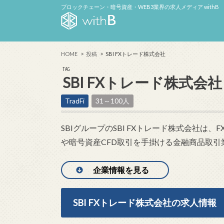
ブロックチェーン・暗号資産・WEB3業界の求人メディア withB
HOME
投稿
SBI FXトレード株式会社
TAG
SBI FXトレード株式会社
TradFi
31～100人
SBIグループのSBI FXトレード株式会社は
や暗号資産CFD取引を手掛ける金融商品取引
企業情報を見る
SBI FXトレード株式会社の求人情報