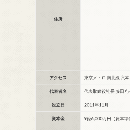
住所
アクセス
東京メトロ 南北線 六
代表者名
代表取締役社長 藤田 
設立日
2011年11月
資本金
9億6,000万円（資本