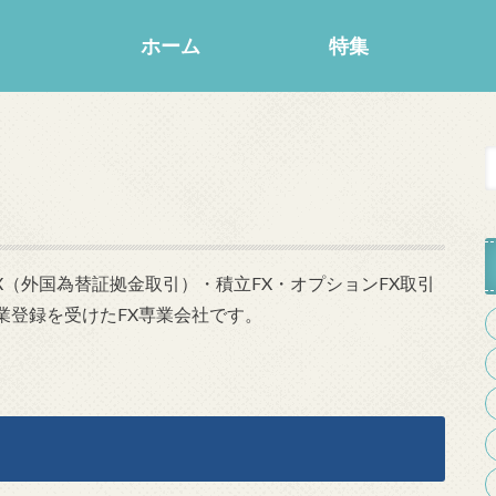
ホーム
特集
、FX（外国為替証拠金取引）・積立FX・オプションFX取引
業登録を受けたFX専業会社です。