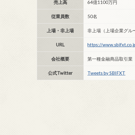
売上高
64億1100万円
従業員数
50名
上場・非上場
非上場（上場企業グル
URL
https://www.sbifxt.co.j
会社概要
第一種金融商品取引業
公式Twitter
Tweets by SBIFXT