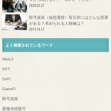
2020.02.27
暗号資産（仮想通貨）取引所にはどんな部署
がある？求められる人物像は？
2019.10.12
よく検索されているワード
Web3
NFT
DeFi
GameFi
暗号資産
業種未経験可