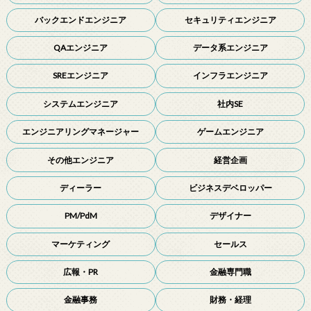
バックエンドエンジニア
セキュリティエンジニア
QAエンジニア
データ系エンジニア
SREエンジニア
インフラエンジニア
システムエンジニア
社内SE
エンジニアリングマネージャー
ゲームエンジニア
その他エンジニア
経営企画
ディーラー
ビジネスデベロッパー
PM/PdM
デザイナー
マーケティング
セールス
広報・PR
金融専門職
金融事務
財務・経理