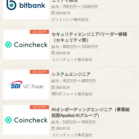
給与：700万円 〜 1100万円
2026.02.14
ビットバンク株式会社
エンジニア
セキュリティエンジニア/リーダー候補
（セキュリティ部）
給与：800万円 〜 1500万円
2026.02.03
コインチェック株式会社
エンジニア
システムエンジニア
給与：450万円 〜 800万円
2026.02.01
SBI VCトレード株式会社
エンジニア
AIオンボーディングエンジニア（事業統
括部Applied AIグループ）
給与：500万円 〜 900万円
2026.01.20
コインチェック株式会社