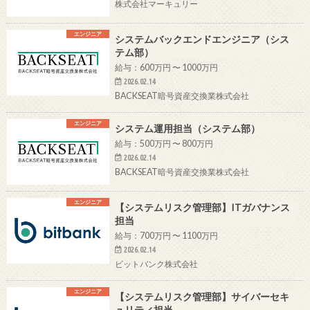
株式会社マーキュリー
エンジニア
システムバックエンドエンジニア（シス
テム部）
給与：600万円 〜 1000万円
2026.02.14
BACKSEAT暗号資産交換業株式会社
エンジニア
システム運用担当（システム部）
給与：500万円 〜 800万円
2026.02.14
BACKSEAT暗号資産交換業株式会社
エンジニア
【システムリスク管理部】ITガバナンス
担当
給与：700万円 〜 1100万円
2026.02.14
ビットバンク株式会社
エンジニア
【システムリスク管理部】サイバーセキ
ュリティ担当