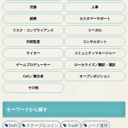
労務
人事
総務
カスタマーサポート
リスク・コンプライアンス
リーガル
内部監査
コンサルタント
ライター
コミュニティマネージャー
ゲームプロデューサー
ローカライズ／翻訳・通訳
CxO／責任者
オープンポジション
その他
キーワードから探す
DeFi
ステーブルコイン
TradFi
ノード運用