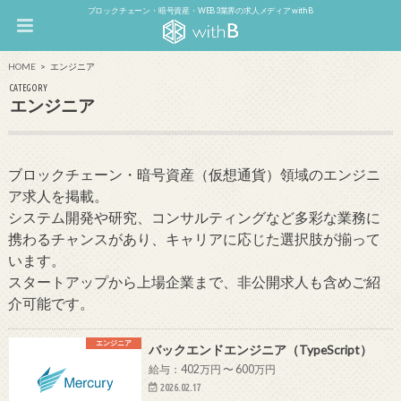
ブロックチェーン・暗号資産・WEB3業界の求人メディア withB
HOME
エンジニア
CATEGORY
エンジニア
ブロックチェーン・暗号資産（仮想通貨）領域のエンジニ
ア求人を掲載。
システム開発や研究、コンサルティングなど多彩な業務に
携わるチャンスがあり、キャリアに応じた選択肢が揃って
います。
スタートアップから上場企業まで、非公開求人も含めご紹
介可能です。
エンジニア
バックエンドエンジニア（TypeScript）
給与：402万円 〜 600万円
2026.02.17