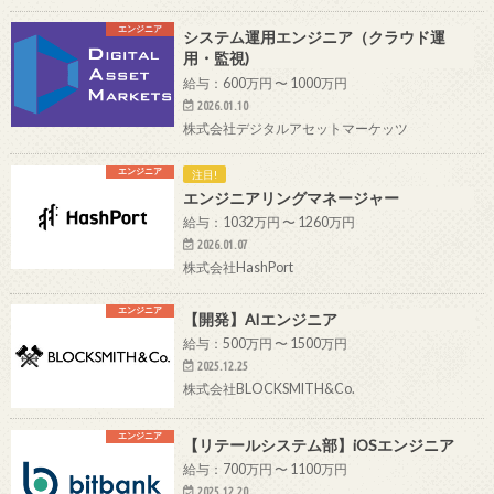
エンジニア
システム運用エンジニア（クラウド運
用・監視)
給与：600万円 〜 1000万円
2026.01.10
株式会社デジタルアセットマーケッツ
エンジニア
注目!
エンジニアリングマネージャー
給与：1032万円 〜 1260万円
2026.01.07
株式会社HashPort
エンジニア
【開発】AIエンジニア
給与：500万円 〜 1500万円
2025.12.25
株式会社BLOCKSMITH&Co.
エンジニア
【リテールシステム部】iOSエンジニア
給与：700万円 〜 1100万円
2025.12.20