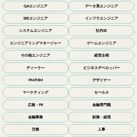
QAエンジニア
データ系エンジニア
SREエンジニア
インフラエンジニア
システムエンジニア
社内SE
エンジニアリングマネージャー
ゲームエンジニア
その他エンジニア
経営企画
ディーラー
ビジネスデベロッパー
PM/PdM
デザイナー
マーケティング
セールス
広報・PR
金融専門職
金融事務
財務・経理
労務
人事