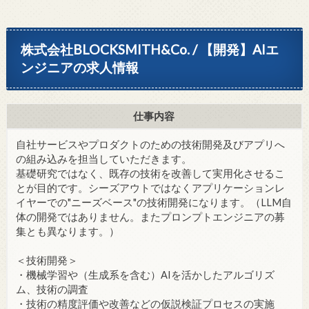
株式会社BLOCKSMITH&Co. / 【開発】AIエ
ンジニアの求人情報
仕事内容
自社サービスやプロダクトのための技術開発及びアプリへ
の組み込みを担当していただきます。
基礎研究ではなく、既存の技術を改善して実用化させるこ
とが目的です。シーズアウトではなくアプリケーションレ
イヤーでの"ニーズベース"の技術開発になります。（LLM自
体の開発ではありません。またプロンプトエンジニアの募
集とも異なります。）
＜技術開発＞
・機械学習や（生成系を含む）AIを活かしたアルゴリズ
ム、技術の調査
・技術の精度評価や改善などの仮説検証プロセスの実施