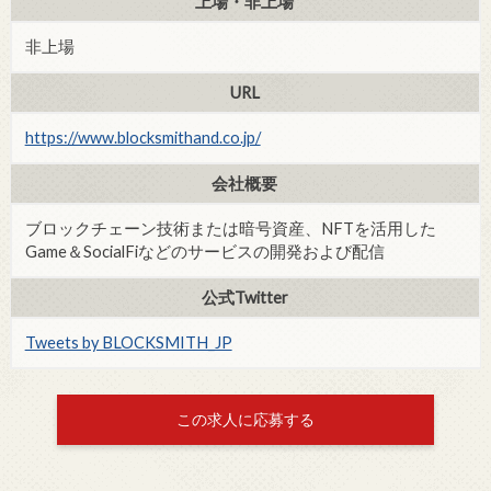
上場・非上場
非上場
URL
https://www.blocksmithand.co.jp/
会社概要
ブロックチェーン技術または暗号資産、NFTを活用した
Game＆SocialFiなどのサービスの開発および配信
公式Twitter
Tweets by BLOCKSMITH_JP
この求人に応募する