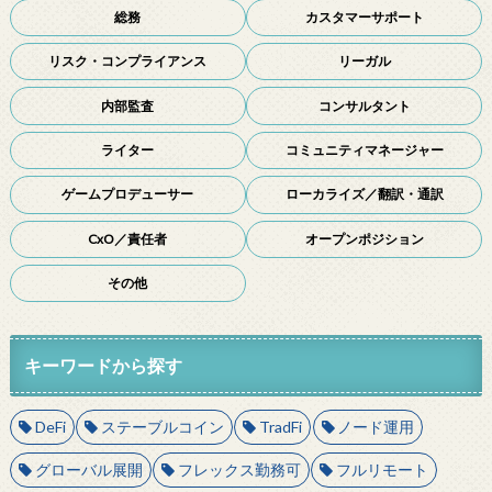
総務
カスタマーサポート
リスク・コンプライアンス
リーガル
内部監査
コンサルタント
ライター
コミュニティマネージャー
ゲームプロデューサー
ローカライズ／翻訳・通訳
CxO／責任者
オープンポジション
その他
キーワードから探す
DeFi
ステーブルコイン
TradFi
ノード運用
グローバル展開
フレックス勤務可
フルリモート