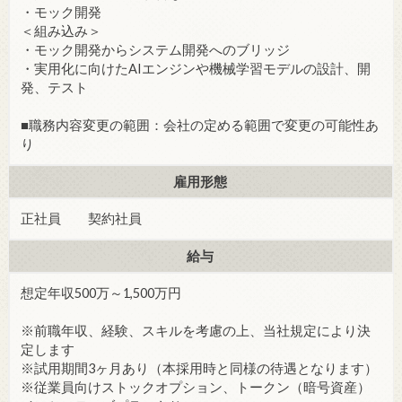
・モック開発
＜組み込み＞
・モック開発からシステム開発へのブリッジ
・実用化に向けたAIエンジンや機械学習モデルの設計、開
発、テスト
■職務内容変更の範囲：会社の定める範囲で変更の可能性あ
り
雇用形態
正社員 契約社員
給与
想定年収500万～1,500万円
※前職年収、経験、スキルを考慮の上、当社規定により決
定します
※試用期間3ヶ月あり（本採用時と同様の待遇となります）
※従業員向けストックオプション、トークン（暗号資産）