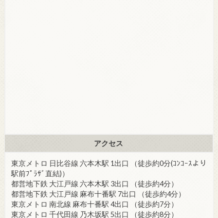
アクセス
東京メトロ 日比谷線 六本木駅 1出口 （徒歩約0分(ｺﾝｺｰｽより
駅前ﾌﾟﾗｻﾞ直結)）
都営地下鉄 大江戸線 六本木駅 3出口 （徒歩約4分）
都営地下鉄 大江戸線 麻布十番駅 7出口 （徒歩約4分）
東京メトロ 南北線 麻布十番駅 4出口 （徒歩約7分）
東京メトロ 千代田線 乃木坂駅 5出口 （徒歩約8分）