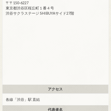
〒〒150-6227
東京都渋谷区桜丘町１番４号
渋谷サクラステージ SHIBUYAサイド27階
アクセス
各線「渋谷」駅 直結
代表者名