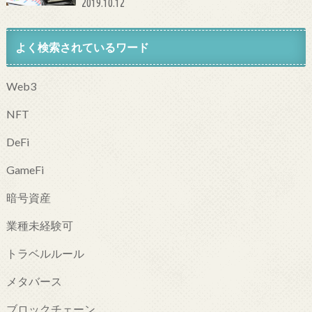
2019.10.12
よく検索されているワード
Web3
NFT
DeFi
GameFi
暗号資産
業種未経験可
トラベルルール
メタバース
ブロックチェーン