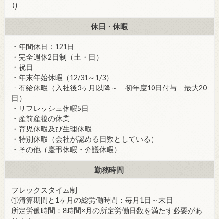
り
休日・休暇
・年間休日：121日
・完全週休2日制（土・日）
・祝日
・年末年始休暇（12/31～1/3）
・有給休暇（入社後3ヶ月以降～ 初年度10日付与 最大20
日）
・リフレッシュ休暇5日
・産前産後の休業
・育児休暇及び生理休暇
・特別休暇（会社が認める日数としている）
・その他（慶弔休暇・介護休暇）
勤務時間
フレックスタイム制
①清算期間と1ヶ月の総労働時間：毎月1日～末日
所定労働時間：8時間×月の所定労働日数を満たす必要があ