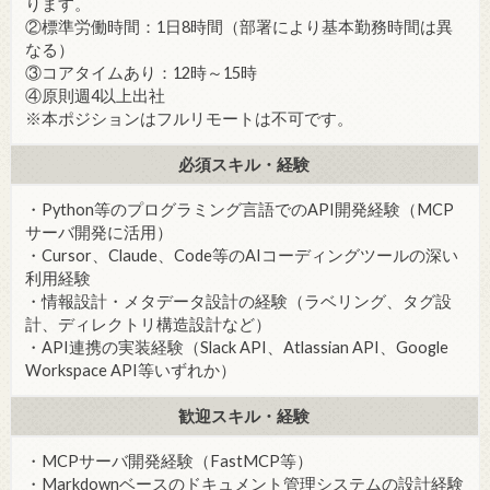
ります。
②標準労働時間：1日8時間（部署により基本勤務時間は異
なる）
③コアタイムあり：12時～15時
④原則週4以上出社
※本ポジションはフルリモートは不可です。
必須スキル・経験
・Python等のプログラミング言語でのAPI開発経験（MCP
サーバ開発に活用）
・Cursor、Claude、Code等のAIコーディングツールの深い
利用経験
・情報設計・メタデータ設計の経験（ラベリング、タグ設
計、ディレクトリ構造設計など）
・API連携の実装経験（Slack API、Atlassian API、Google
Workspace API等いずれか）
歓迎スキル・経験
・MCPサーバ開発経験（FastMCP等）
・Markdownベースのドキュメント管理システムの設計経験