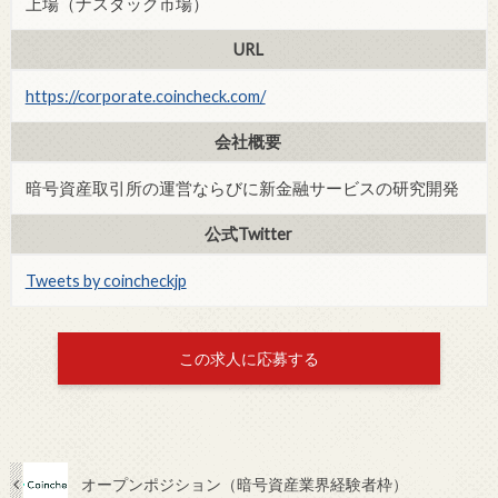
上場（ナスダック市場）
URL
https://corporate.coincheck.com/
会社概要
暗号資産取引所の運営ならびに新金融サービスの研究開発
公式Twitter
Tweets by coincheckjp
この求人に応募する
オープンポジション（暗号資産業界経験者枠）