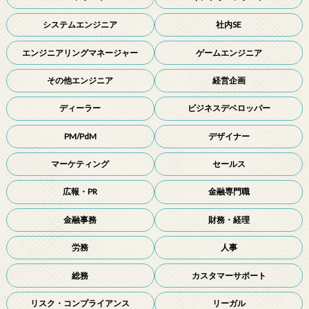
システムエンジニア
社内SE
エンジニアリングマネージャー
ゲームエンジニア
その他エンジニア
経営企画
ディーラー
ビジネスデベロッパー
PM/PdM
デザイナー
マーケティング
セールス
広報・PR
金融専門職
金融事務
財務・経理
労務
人事
総務
カスタマーサポート
リスク・コンプライアンス
リーガル