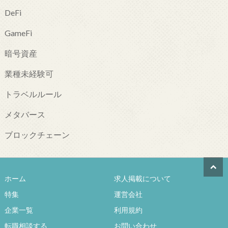
DeFi
GameFi
暗号資産
業種未経験可
トラベルルール
メタバース
ブロックチェーン
ホーム
求人掲載について
特集
運営会社
企業一覧
利用規約
転職相談する
お問い合わせ