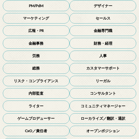
PM/PdM
デザイナー
マーケティング
セールス
広報・PR
金融専門職
金融事務
財務・経理
労務
人事
総務
カスタマーサポート
リスク・コンプライアンス
リーガル
内部監査
コンサルタント
ライター
コミュニティマネージャー
ゲームプロデューサー
ローカライズ／翻訳・通訳
CxO／責任者
オープンポジション