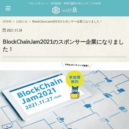
ブロックチェーン・暗号資産・WEB3業界の求人メディア withB
HOME
お知らせ
BlockChainJam2021のスポンサー企業になりました！
2021.11.24
BlockChainJam2021のスポンサー企業になりまし
た！