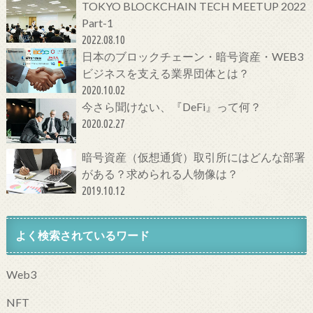
TOKYO BLOCKCHAIN TECH MEETUP 2022
Part-1
2022.08.10
日本のブロックチェーン・暗号資産・WEB3
ビジネスを支える業界団体とは？
2020.10.02
今さら聞けない、『DeFi』って何？
2020.02.27
暗号資産（仮想通貨）取引所にはどんな部署
がある？求められる人物像は？
2019.10.12
よく検索されているワード
Web3
NFT