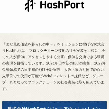
「まだ見ぬ価値を暮らしの中へ」をミッションに掲げる株式会
社HashPortは、ブロックチェーン技術の社会実装を目標に、全
ての人が価値にアクセスしやすく公正に価値を交換できる環境
の実現を目指しています。2021年日本初のIEOの実施、2022年
金融領域での日本初のSBT実証実験、大阪・関西万博での百万
人単位での使用が可能なWeb3ウォレットの提供など、グルー
プ一丸となってブロックチェーンの社会実装に取り組んでいま
す。
株式会社HashPort / ジュニアウォレットエン