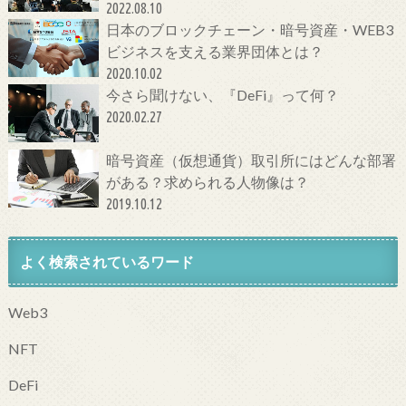
2022.08.10
日本のブロックチェーン・暗号資産・WEB3
ビジネスを支える業界団体とは？
2020.10.02
今さら聞けない、『DeFi』って何？
2020.02.27
暗号資産（仮想通貨）取引所にはどんな部署
がある？求められる人物像は？
2019.10.12
よく検索されているワード
Web3
NFT
DeFi