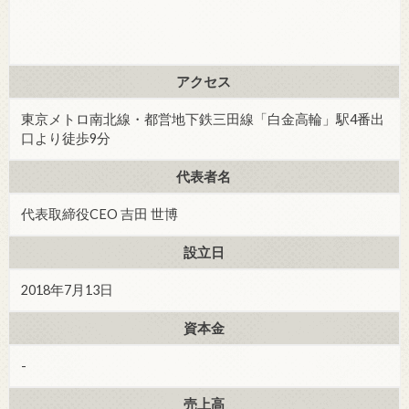
アクセス
東京メトロ南北線・都営地下鉄三田線「白金高輪」駅4番出
口より徒歩9分
代表者名
代表取締役CEO 吉田 世博
設立日
2018年7月13日
資本金
-
売上高