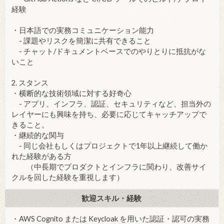
経験
・日本語での実務コミュニケーション能力
- 課題やリスクを簡潔に共有できること
- チャット/ドキュメントベースでのやりとりに抵抗がな
いこと
2. スタンス
・横断的な技術領域に対する好奇心
- アプリ、インフラ、認証、セキュリティなど、担当外の
レイヤーにも興味を持ち、必要に応じてキャッチアップで
きること。
・継続的な関与
- 同じ会社もしくはプロジェクトで1年以上継続して働か
れた経験がある方
（中長期でプロダクトとインフラに関わり、改善サイ
クルを回した経験を重視します）
歓迎スキル・経験
・AWS Cognito または Keycloak を用いた認証・認可の実務