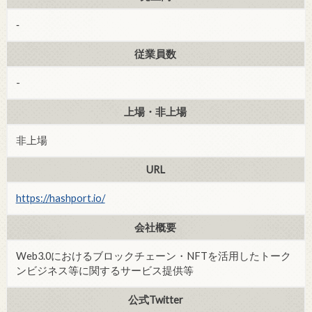
‐
従業員数
-
上場・非上場
非上場
URL
https://hashport.io/
会社概要
Web3.0におけるブロックチェーン・NFTを活用したトーク
ンビジネス等に関するサービス提供等
公式Twitter