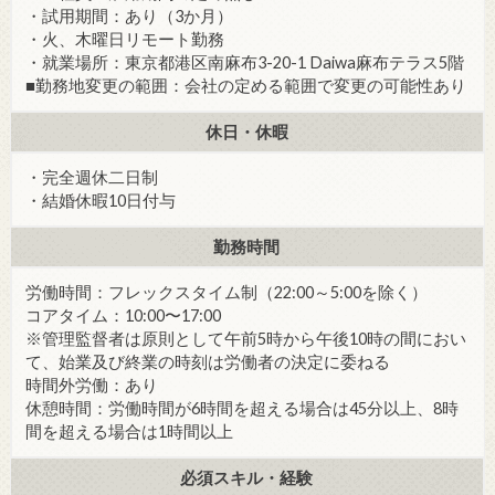
・試用期間：あり（3か月）
・火、木曜日リモート勤務
・就業場所：東京都港区南麻布3-20-1 Daiwa麻布テラス5階
■勤務地変更の範囲：会社の定める範囲で変更の可能性あり
休日・休暇
・完全週休二日制
・結婚休暇10日付与
勤務時間
労働時間：フレックスタイム制（22:00～5:00を除く）
コアタイム：10:00〜17:00
※管理監督者は原則として午前5時から午後10時の間におい
て、始業及び終業の時刻は労働者の決定に委ねる
時間外労働：あり
休憩時間：労働時間が6時間を超える場合は45分以上、8時
間を超える場合は1時間以上
必須スキル・経験