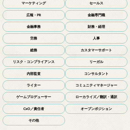
マーケティング
セールス
広報・PR
金融専門職
金融事務
財務・経理
労務
人事
総務
カスタマーサポート
リスク・コンプライアンス
リーガル
内部監査
コンサルタント
ライター
コミュニティマネージャー
ゲームプロデューサー
ローカライズ／翻訳・通訳
CxO／責任者
オープンポジション
その他