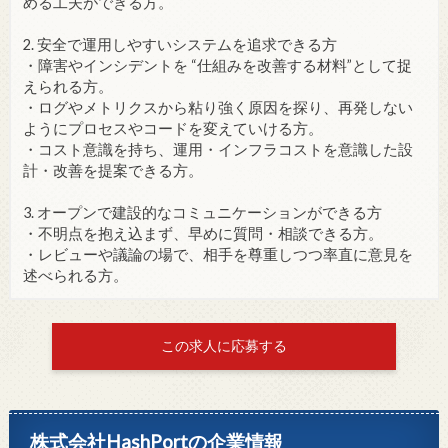
める工夫ができる方。
2. 安全で運用しやすいシステムを追求できる方
・障害やインシデントを “仕組みを改善する材料”として捉
えられる方。
・ログやメトリクスから粘り強く原因を探り、再発しない
ようにプロセスやコードを変えていける方。
・コスト意識を持ち、運用・インフラコストを意識した設
計・改善を提案できる方。
3. オープンで建設的なコミュニケーションができる方
・不明点を抱え込まず、早めに質問・相談できる方。
・レビューや議論の場で、相手を尊重しつつ率直に意見を
述べられる方。
この求人に応募する
株式会社HashPortの企業情報