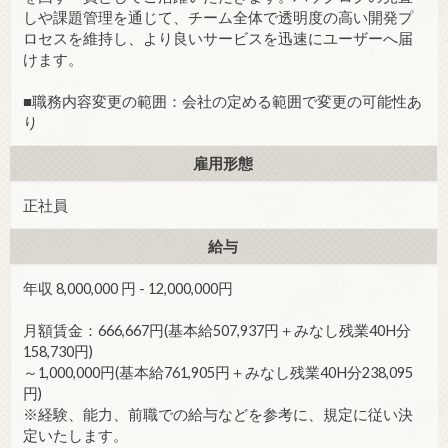
しや課題管理を通じて、チーム全体で透明度の高い開発プ
ロセスを維持し、より良いサービスを迅速にユーザーへ届
けます。
■職務内容変更の範囲：会社の定める範囲で変更の可能性あ
り
雇用形態
正社員
給与
年収 8,000,000 円 - 12,000,000円
月額賃金：666,667円(基本給507,937円＋みなし残業40H分
158,730円)
～1,000,000円(基本給761,905円＋みなし残業40H分238,095
円)
※経験、能力、前職での給与などを参考に、規定に従い決
定いたします。