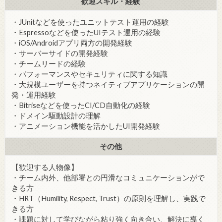
歓迎スキル・経験
・JUnitなどを使ったユニットテスト運用の経験
・Espressoなどを使ったUIテスト運用の経験
・iOS/Androidアプリ両方の開発経験
・サーバーサイドの開発経験
・チームリードの経験
・パフォーマンスやセキュリティに関する知識
・大規模ユーザーを持つネイティブアプリケーションの開
発・運用経験
・Bitriseなどを使ったCI/CD自動化の経験
・ドメイン駆動設計の理解
・アニメーション機能を活かしたUI開発経験
その他
【歓迎する人物像】
・チーム内外、他部署との円滑なコミュニケーションがで
きる方
・HRT（Humility, Respect, Trust）の原則を理解し、実践で
きる方
・課題に対して学びながら粘り強く向き合い、解決に導く