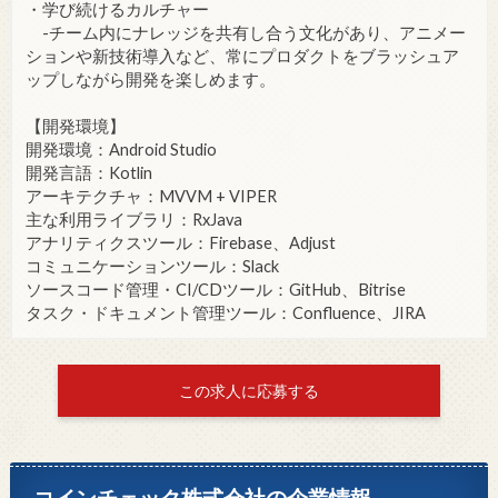
・学び続けるカルチャー
-チーム内にナレッジを共有し合う文化があり、アニメー
ションや新技術導入など、常にプロダクトをブラッシュア
ップしながら開発を楽しめます。
【開発環境】
開発環境：Android Studio
開発言語：Kotlin
アーキテクチャ：MVVM + VIPER
主な利用ライブラリ：RxJava
アナリティクスツール：Firebase、Adjust
コミュニケーションツール：Slack
ソースコード管理・CI/CDツール：GitHub、Bitrise
タスク・ドキュメント管理ツール：Confluence、JIRA
この求人に応募する
コインチェック株式会社の企業情報