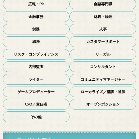
広報・PR
金融専門職
金融事務
財務・経理
労務
人事
総務
カスタマーサポート
リスク・コンプライアンス
リーガル
内部監査
コンサルタント
ライター
コミュニティマネージャー
ゲームプロデューサー
ローカライズ／翻訳・通訳
CxO／責任者
オープンポジション
その他