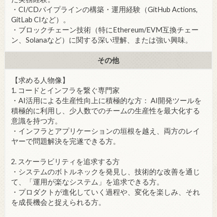
・CI/CDパイプラインの構築・運用経験（GitHub Actions,
GitLab CIなど）。
・ブロックチェーン技術（特にEthereum/EVM互換チェー
ン、Solanaなど）に関する深い理解、または強い興味。
その他
【求める人物像】
1. コードとインフラを繋ぐ専門家
・AI活用による生産性向上に積極的な方： AI開発ツールを
積極的に利用し、少人数でのチームの生産性を最大化する
意識を持つ方。
・インフラとアプリケーションの垣根を越え、両方のレイ
ヤーで問題解決を完遂できる方。
2. スケーラビリティを追求する方
・システムのボトルネックを発見し、技術的な改善を通じ
て、「運用が楽なシステム」を追求できる方。
・プロダクトが進化していく過程や、変化を楽しみ、それ
を成長機会と捉えられる方。