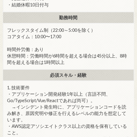
・結婚休暇10日付与
勤務時間
フレックスタイム制（22:00～5:00を除く）
コアタイム：10:00〜17:00
時間外労働：あり
休憩時間：労働時間が6時間を超える場合は45分以上、8時
間を超える場合は1時間以上
必須スキル・経験
1. 技術要件
・アプリケーション開発経験1年以上（言語不問、
Go/TypeScript/Vue/Reactであれば尚可）。
→インシデント発生時に、アプリケーションコードを読
み解き、原因究明や修正を行えるレベルの能力を想定して
います。
・AWS認定アソシエイトクラス以上の資格を保有している
こと。