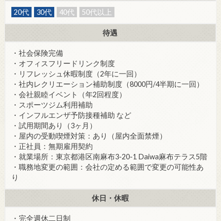
20代
30代
40代
50代以上
待遇
・社会保険完備
・オフィスフリードリンク制度
・リフレッシュ休暇制度（2年に一回）
・社内レクリエーション補助制度（8000円/4半期に一回）
・会社親睦イベント（年2回程度）
・スポーツジム利用補助
・インフルエンザ予防接種補助 など
・試用期間あり（3ヶ月）
・屋内の受動喫煙対策：あり（屋内全面禁煙）
・正社員：無期雇用契約
・就業場所：東京都港区南麻布3-20-1 Daiwa麻布テラス5階
・職務地変更の範囲：会社の定める範囲で変更の可能性あ
り
休日・休暇
・完全週休二日制