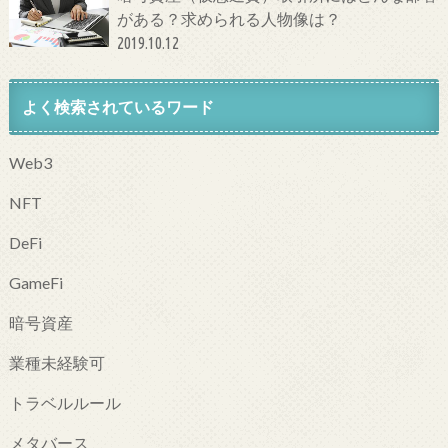
がある？求められる人物像は？
2019.10.12
よく検索されているワード
Web3
NFT
DeFi
GameFi
暗号資産
業種未経験可
トラベルルール
メタバース