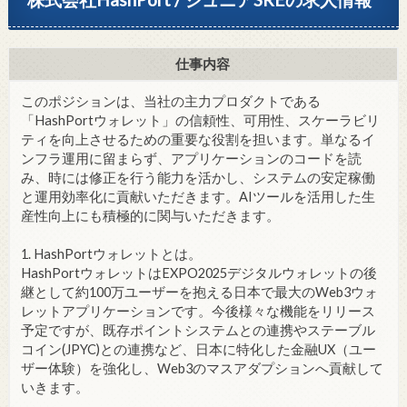
仕事内容
このポジションは、当社の主力プロダクトである
「HashPortウォレット」の信頼性、可用性、スケーラビリ
ティを向上させるための重要な役割を担います。単なるイ
ンフラ運用に留まらず、アプリケーションのコードを読
み、時には修正を行う能力を活かし、システムの安定稼働
と運用効率化に貢献いただきます。AIツールを活用した生
産性向上にも積極的に関与いただきます。
1. HashPortウォレットとは。
HashPortウォレットはEXPO2025デジタルウォレットの後
継として約100万ユーザーを抱える日本で最大のWeb3ウォ
レットアプリケーションです。今後様々な機能をリリース
予定ですが、既存ポイントシステムとの連携やステーブル
コイン(JPYC)との連携など、日本に特化した金融UX（ユー
ザー体験）を強化し、Web3のマスアダプションへ貢献して
いきます。