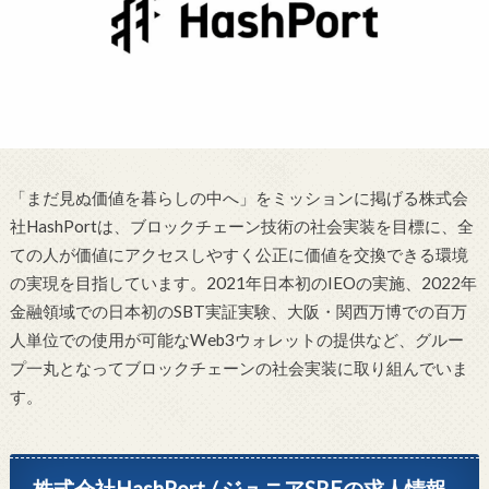
「まだ見ぬ価値を暮らしの中へ」をミッションに掲げる株式会
社HashPortは、ブロックチェーン技術の社会実装を目標に、全
ての人が価値にアクセスしやすく公正に価値を交換できる環境
の実現を目指しています。2021年日本初のIEOの実施、2022年
金融領域での日本初のSBT実証実験、大阪・関西万博での百万
人単位での使用が可能なWeb3ウォレットの提供など、グルー
プ一丸となってブロックチェーンの社会実装に取り組んでいま
す。
株式会社HashPort / ジュニアSREの求人情報