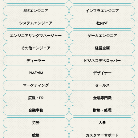
SREエンジニア
インフラエンジニア
システムエンジニア
社内SE
エンジニアリングマネージャー
ゲームエンジニア
その他エンジニア
経営企画
ディーラー
ビジネスデベロッパー
PM/PdM
デザイナー
マーケティング
セールス
広報・PR
金融専門職
金融事務
財務・経理
労務
人事
総務
カスタマーサポート