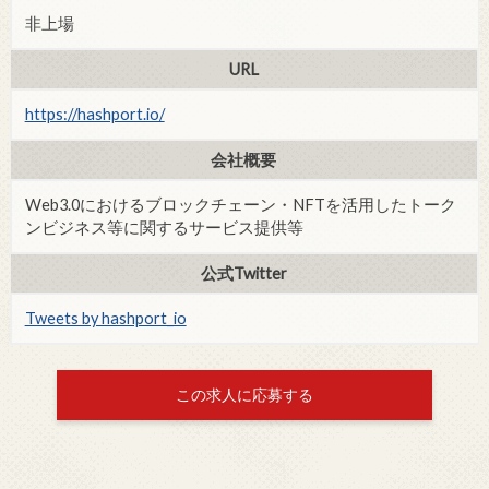
非上場
URL
https://hashport.io/
会社概要
Web3.0におけるブロックチェーン・NFTを活用したトーク
ンビジネス等に関するサービス提供等
公式Twitter
Tweets by hashport_io
この求人に応募する