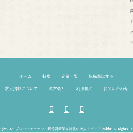
ホーム
特集
企業一覧
転職相談する
求人掲載について
運営会社
利用規約
お問い合わせ
right2021 ブロックチェーン・暗号資産業界特化の求人メディア | withB.All Rights Res