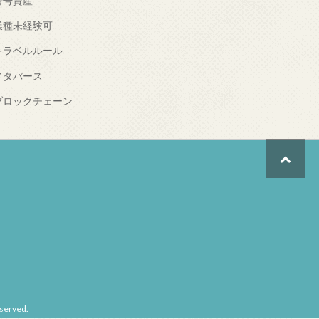
暗号資産
業種未経験可
トラベルルール
メタバース
ブロックチェーン
erved.