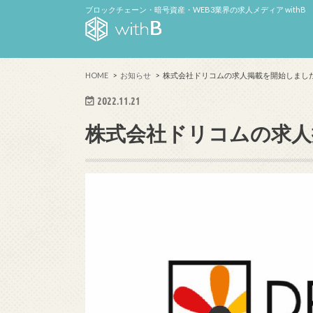
ブロックチェーン・暗号資産・WEB3業界の求人メディア withB
HOME
お知らせ
株式会社ドリコムの求人掲載を開始しまし
2022.11.21
株式会社ドリコムの求人