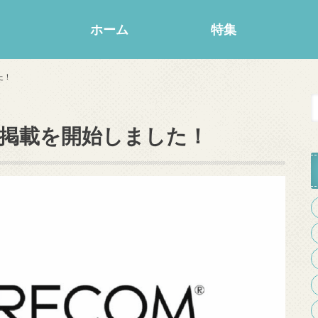
ホーム
特集
た！
掲載を開始しました！