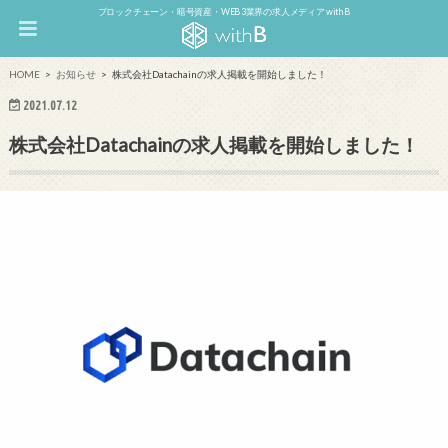
ブロックチェーン・暗号資産・WEB3業界の求人メディア withB
HOME
お知らせ
株式会社Datachainの求人掲載を開始しました！
2021.07.12
株式会社Datachainの求人掲載を開始しました！