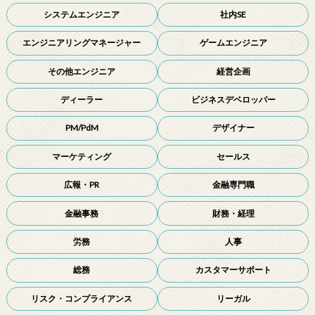
システムエンジニア
社内SE
エンジニアリングマネージャー
ゲームエンジニア
その他エンジニア
経営企画
ディーラー
ビジネスデベロッパー
PM/PdM
デザイナー
マーケティング
セールス
広報・PR
金融専門職
金融事務
財務・経理
労務
人事
総務
カスタマーサポート
リスク・コンプライアンス
リーガル