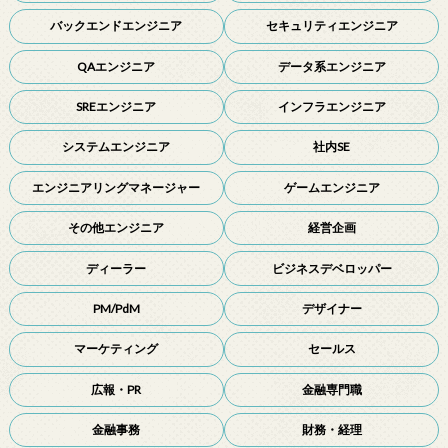
バックエンドエンジニア
セキュリティエンジニア
QAエンジニア
データ系エンジニア
SREエンジニア
インフラエンジニア
システムエンジニア
社内SE
エンジニアリングマネージャー
ゲームエンジニア
その他エンジニア
経営企画
ディーラー
ビジネスデベロッパー
PM/PdM
デザイナー
マーケティング
セールス
広報・PR
金融専門職
金融事務
財務・経理