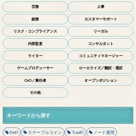
労務
人事
総務
カスタマーサポート
リスク・コンプライアンス
リーガル
内部監査
コンサルタント
ライター
コミュニティマネージャー
ゲームプロデューサー
ローカライズ／翻訳・通訳
CxO／責任者
オープンポジション
その他
キーワードから探す
DeFi
ステーブルコイン
TradFi
ノード運用