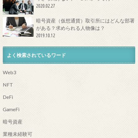
2020.02.27
暗号資産（仮想通貨）取引所にはどんな部署
がある？求められる人物像は？
2019.10.12
よく検索されているワード
Web3
NFT
DeFi
GameFi
暗号資産
業種未経験可