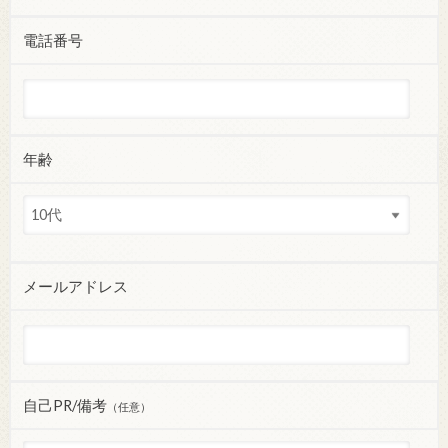
電話番号
年齢
メールアドレス
自己PR/備考
（任意）