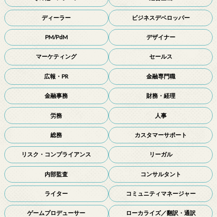
ディーラー
ビジネスデベロッパー
PM/PdM
デザイナー
マーケティング
セールス
広報・PR
金融専門職
金融事務
財務・経理
労務
人事
総務
カスタマーサポート
リスク・コンプライアンス
リーガル
内部監査
コンサルタント
ライター
コミュニティマネージャー
ゲームプロデューサー
ローカライズ／翻訳・通訳