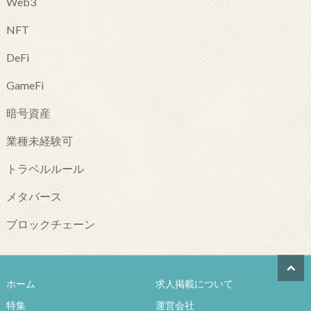
Web3
NFT
DeFi
GameFi
暗号資産
業種未経験可
トラベルルール
メタバース
ブロックチェーン
ホーム
求人掲載について
特集
運営会社