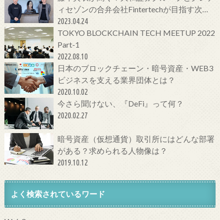
ィセゾンの合弁会社Fintertechが目指す次世
代金融サービスとは
2023.04.24
TOKYO BLOCKCHAIN TECH MEETUP 2022
Part-1
2022.08.10
日本のブロックチェーン・暗号資産・WEB3
ビジネスを支える業界団体とは？
2020.10.02
今さら聞けない、『DeFi』って何？
2020.02.27
暗号資産（仮想通貨）取引所にはどんな部署
がある？求められる人物像は？
2019.10.12
よく検索されているワード