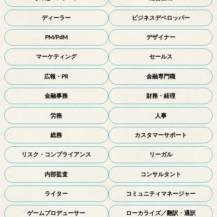
ディーラー
ビジネスデベロッパー
PM/PdM
デザイナー
マーケティング
セールス
広報・PR
金融専門職
金融事務
財務・経理
労務
人事
総務
カスタマーサポート
リスク・コンプライアンス
リーガル
内部監査
コンサルタント
ライター
コミュニティマネージャー
ゲームプロデューサー
ローカライズ／翻訳・通訳