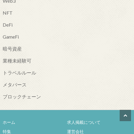
Web3
NFT
DeFi
GameFi
暗号資産
業種未経験可
トラベルルール
メタバース
ブロックチェーン
ホーム
求人掲載について
特集
運営会社