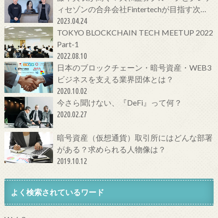
ィセゾンの合弁会社Fintertechが目指す次世
代金融サービスとは
2023.04.24
TOKYO BLOCKCHAIN TECH MEETUP 2022
Part-1
2022.08.10
日本のブロックチェーン・暗号資産・WEB3
ビジネスを支える業界団体とは？
2020.10.02
今さら聞けない、『DeFi』って何？
2020.02.27
暗号資産（仮想通貨）取引所にはどんな部署
がある？求められる人物像は？
2019.10.12
よく検索されているワード