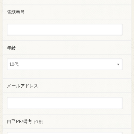
電話番号
年齢
メールアドレス
自己PR/備考
（任意）