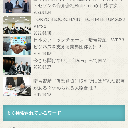
ィセゾンの合弁会社Fintertechが目指す次世
代金融サービスとは
2023.04.24
TOKYO BLOCKCHAIN TECH MEETUP 2022
Part-1
2022.08.10
日本のブロックチェーン・暗号資産・WEB3
ビジネスを支える業界団体とは？
2020.10.02
今さら聞けない、『DeFi』って何？
2020.02.27
暗号資産（仮想通貨）取引所にはどんな部署
がある？求められる人物像は？
2019.10.12
よく検索されているワード