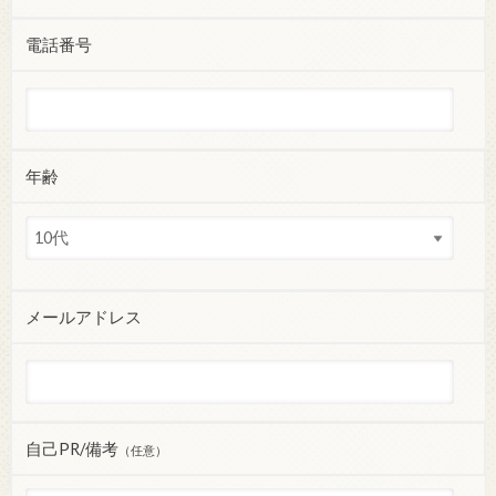
電話番号
年齢
メールアドレス
自己PR/備考
（任意）