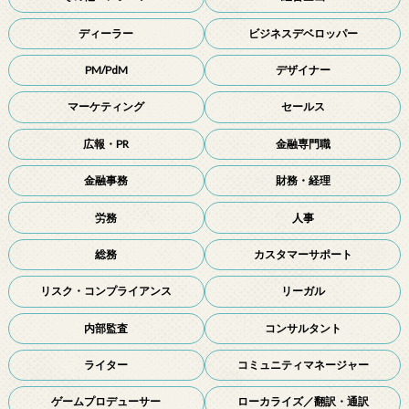
ディーラー
ビジネスデベロッパー
PM/PdM
デザイナー
マーケティング
セールス
広報・PR
金融専門職
金融事務
財務・経理
労務
人事
総務
カスタマーサポート
リスク・コンプライアンス
リーガル
内部監査
コンサルタント
ライター
コミュニティマネージャー
ゲームプロデューサー
ローカライズ／翻訳・通訳