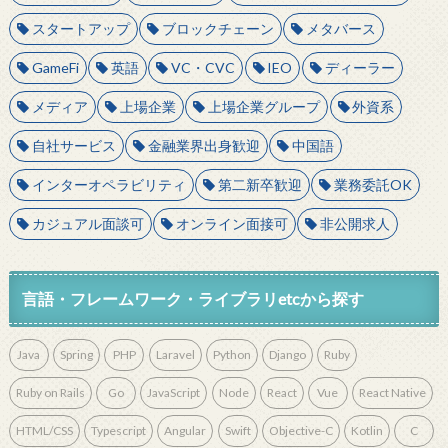
スタートアップ
ブロックチェーン
メタバース
GameFi
英語
VC・CVC
IEO
ディーラー
メディア
上場企業
上場企業グループ
外資系
自社サービス
金融業界出身歓迎
中国語
インターオペラビリティ
第二新卒歓迎
業務委託OK
カジュアル面談可
オンライン面接可
非公開求人
言語・フレームワーク・ライブラリetcから探す
Java
Spring
PHP
Laravel
Python
Django
Ruby
Ruby on Rails
Go
JavaScript
Node
React
Vue
React Native
HTML/CSS
Typescript
Angular
Swift
Objective-C
Kotlin
C