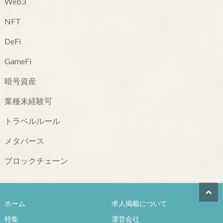
Web3
NFT
DeFi
GameFi
暗号資産
業種未経験可
トラベルルール
メタバース
ブロックチェーン
ホーム
求人掲載について
特集
運営会社