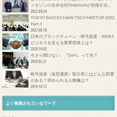
ィセゾンの合弁会社Fintertechが目指す次世
代金融サービスとは
2023.04.24
TOKYO BLOCKCHAIN TECH MEETUP 2022
Part-1
2022.08.10
日本のブロックチェーン・暗号資産・WEB3
ビジネスを支える業界団体とは？
2020.10.02
今さら聞けない、『DeFi』って何？
2020.02.27
暗号資産（仮想通貨）取引所にはどんな部署
がある？求められる人物像は？
2019.10.12
よく検索されているワード