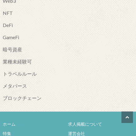
Web3
NFT
DeFi
GameFi
暗号資産
業種未経験可
トラベルルール
メタバース
ブロックチェーン
ホーム
求人掲載について
特集
運営会社