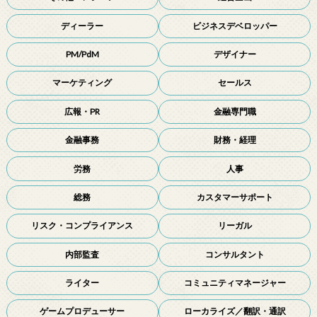
ディーラー
ビジネスデベロッパー
PM/PdM
デザイナー
マーケティング
セールス
広報・PR
金融専門職
金融事務
財務・経理
労務
人事
総務
カスタマーサポート
リスク・コンプライアンス
リーガル
内部監査
コンサルタント
ライター
コミュニティマネージャー
ゲームプロデューサー
ローカライズ／翻訳・通訳