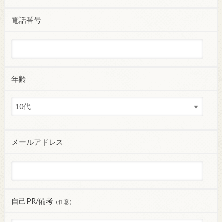
電話番号
年齢
メールアドレス
自己PR/備考
（任意）