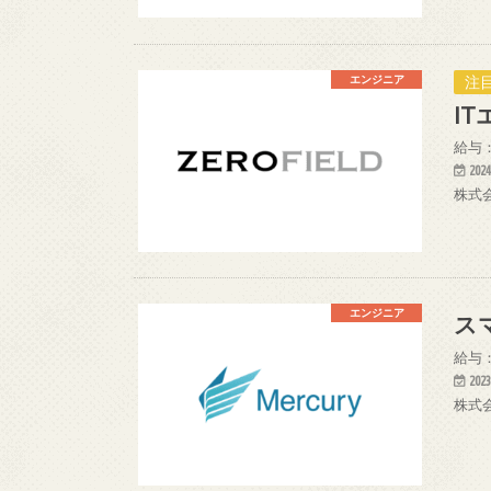
注目
エンジニア
I
給与：
2024
株式
エンジニア
ス
給与：
2023
株式