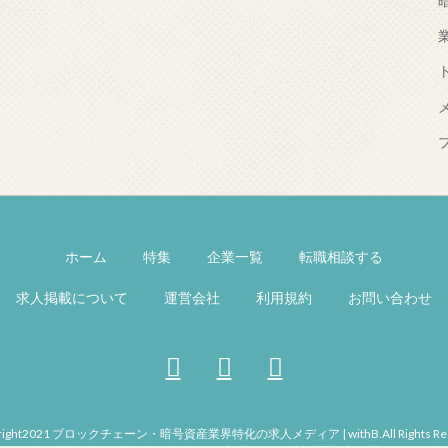
ホーム
特集
企業一覧
転職相談する
求人掲載について
運営会社
利用規約
お問い合わせ
right2021 ブロックチェーン・暗号資産業界特化の求人メディア | withB.All Rights Res