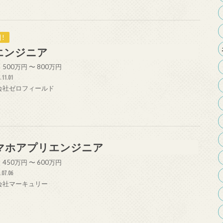
!
Tエンジニア
500万円 〜 800万円
.11.01
会社ゼロフィールド
マホアプリエンジニア
450万円 〜 600万円
.07.06
会社マーキュリー