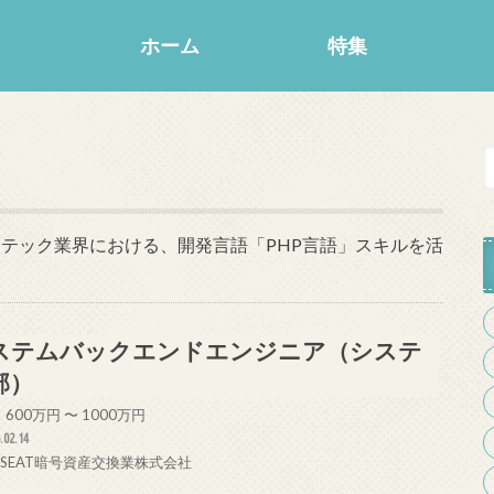
ホーム
特集
ンテック業界における、開発言語「PHP言語」スキルを活
ステムバックエンドエンジニア（システ
部）
600万円 〜 1000万円
.02.14
KSEAT暗号資産交換業株式会社