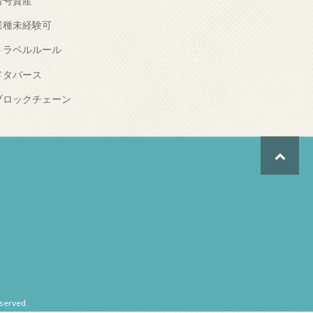
暗号資産
業種未経験可
トラベルルール
メタバース
ブロックチェーン
erved.