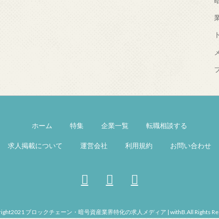
ホーム
特集
企業一覧
転職相談する
求人掲載について
運営会社
利用規約
お問い合わせ
right2021 ブロックチェーン・暗号資産業界特化の求人メディア | withB.All Rights Res