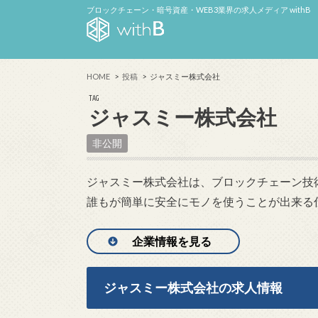
ブロックチェーン・暗号資産・WEB3業界の求人メディア withB
HOME
投稿
ジャスミー株式会社
TAG
ジャスミー株式会社
非公開
ジャスミー株式会社は、ブロックチェーン技術
誰もが簡単に安全にモノを使うことが出来る
企業情報を見る
ジャスミー株式会社の求人情報