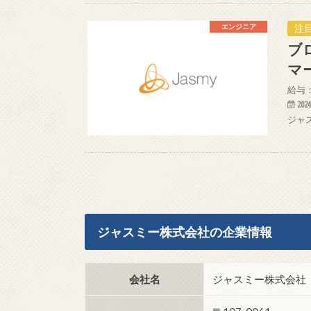
注目
エンジニア
ブ
マ
給与：
2024
ジャ
ジャスミー株式会社の企業情報
会社名
ジャスミー株式会社