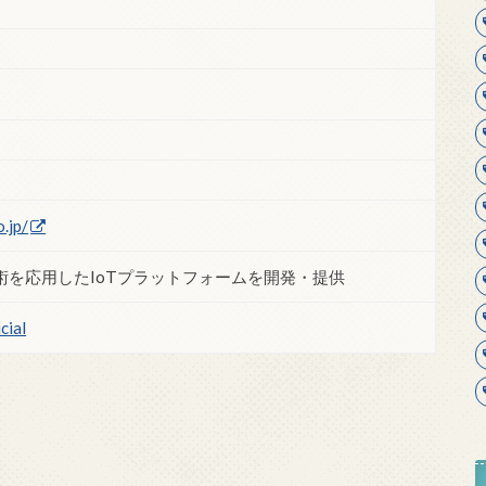
.jp/
術を応用したIoTプラットフォームを開発・提供
cial