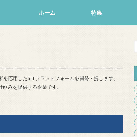
ホーム
特集
を応用したIoTプラットフォームを開発・提します。
仕組みを提供する企業です。