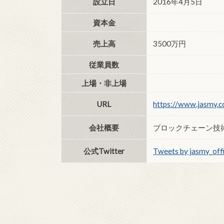
設立日
2016年4月5日
資本金
売上高
3500万円
従業員数
上場・非上場
URL
https://www.jasmy.co
会社概要
ブロックチェーン技
公式Twitter
Tweets by jasmy_offi