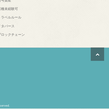
暗号資産
業種未経験可
トラベルルール
メタバース
ブロックチェーン
erved.