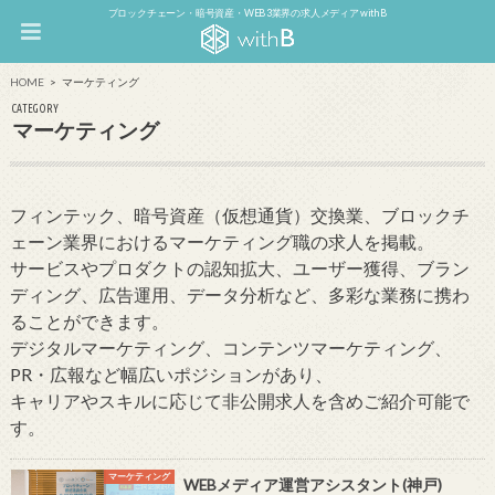
ブロックチェーン・暗号資産・WEB3業界の求人メディア withB
HOME
マーケティング
CATEGORY
マーケティング
フィンテック、暗号資産（仮想通貨）交換業、ブロックチ
ェーン業界におけるマーケティング職の求人を掲載。
サービスやプロダクトの認知拡大、ユーザー獲得、ブラン
ディング、広告運用、データ分析など、多彩な業務に携わ
ることができます。
デジタルマーケティング、コンテンツマーケティング、
PR・広報など幅広いポジションがあり、
キャリアやスキルに応じて非公開求人を含めご紹介可能で
す。
マーケティング
WEBメディア運営アシスタント(神戸)