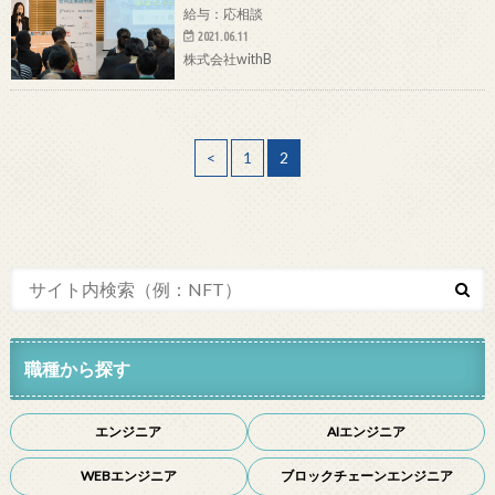
給与：応相談
2021.06.11
株式会社withB
<
1
2
職種から探す
エンジニア
AIエンジニア
WEBエンジニア
ブロックチェーンエンジニア