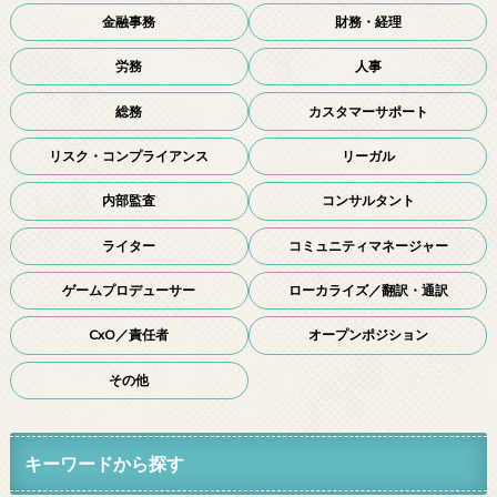
金融事務
財務・経理
労務
人事
総務
カスタマーサポート
リスク・コンプライアンス
リーガル
内部監査
コンサルタント
ライター
コミュニティマネージャー
ゲームプロデューサー
ローカライズ／翻訳・通訳
CxO／責任者
オープンポジション
その他
キーワードから探す