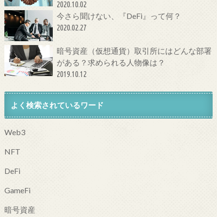
2020.10.02
今さら聞けない、『DeFi』って何？
2020.02.27
暗号資産（仮想通貨）取引所にはどんな部署
がある？求められる人物像は？
2019.10.12
よく検索されているワード
Web3
NFT
DeFi
GameFi
暗号資産