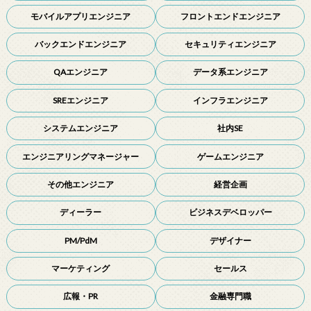
モバイルアプリエンジニア
フロントエンドエンジニア
バックエンドエンジニア
セキュリティエンジニア
QAエンジニア
データ系エンジニア
SREエンジニア
インフラエンジニア
システムエンジニア
社内SE
エンジニアリングマネージャー
ゲームエンジニア
その他エンジニア
経営企画
ディーラー
ビジネスデベロッパー
PM/PdM
デザイナー
マーケティング
セールス
広報・PR
金融専門職