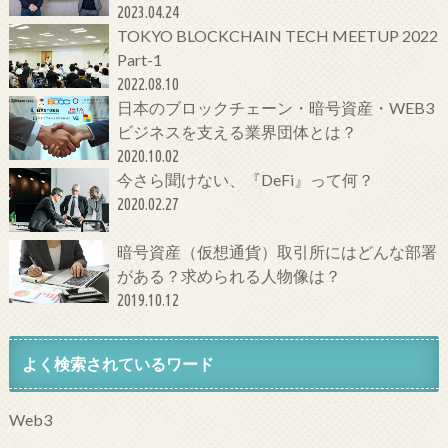
代金融サービスとは
2023.04.24
TOKYO BLOCKCHAIN TECH MEETUP 2022
Part-1
2022.08.10
日本のブロックチェーン・暗号資産・WEB3
ビジネスを支える業界団体とは？
2020.10.02
今さら聞けない、『DeFi』って何？
2020.02.27
暗号資産（仮想通貨）取引所にはどんな部署
がある？求められる人物像は？
2019.10.12
よく検索されているワード
Web3