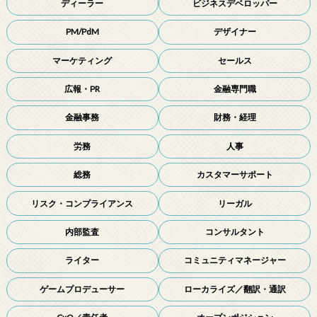
ディーラー
ビジネスデベロッパー
PM/PdM
デザイナー
マーケティング
セールス
広報・PR
金融専門職
金融事務
財務・経理
労務
人事
総務
カスタマーサポート
リスク・コンプライアンス
リーガル
内部監査
コンサルタント
ライター
コミュニティマネージャー
ゲームプロデューサー
ローカライズ／翻訳・通訳