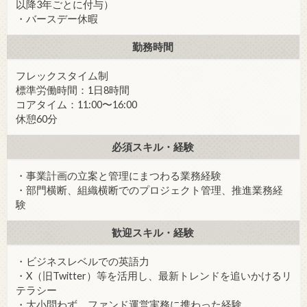
以降3年ごとに付与）
・バースデー休暇
勤務時間
フレックスタイム制
標準労働時間：1日8時間
コアタイム：11:00〜16:00
休憩60分
必須スキル・経験
・事業計画の立案と管理にまつわる業務経験
・部門横断、組織横断でのプロジェクト管理、推進業務経
験
歓迎スキル・経験
・ビジネスレベルでの英語力
・X（旧Twitter）等を活用し、最新トレンドを追いかけるリ
テラシー
・大小問わず、ファンド運営実務に携わった経験