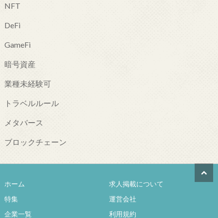
NFT
DeFi
GameFi
暗号資産
業種未経験可
トラベルルール
メタバース
ブロックチェーン
ホーム
求人掲載について
特集
運営会社
企業一覧
利用規約