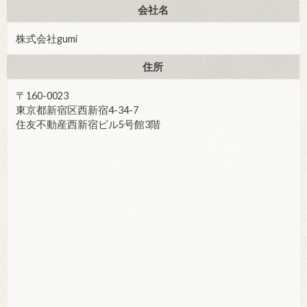
会社名
株式会社gumi
住所
〒160-0023
東京都新宿区西新宿4-34-7
住友不動産西新宿ビル5号館3階