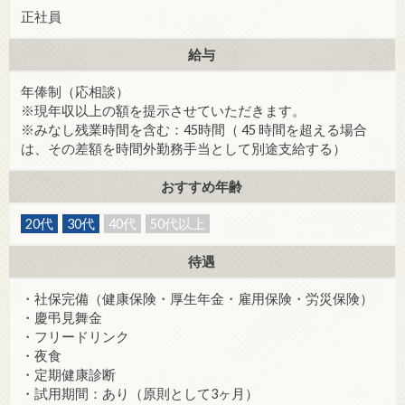
正社員
給与
年俸制（応相談）
※現年収以上の額を提示させていただきます。
※みなし残業時間を含む：45時間（ 45 時間を超える場合
は、その差額を時間外勤務手当として別途支給する）
おすすめ年齢
20代
30代
40代
50代以上
待遇
・社保完備（健康保険・厚生年金・雇用保険・労災保険）
・慶弔見舞金
・フリードリンク
・夜食
・定期健康診断
・試用期間：あり（原則として3ヶ月）