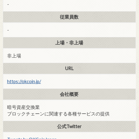
-
従業員数
-
上場・非上場
非上場
URL
https://okcoin.jp/
会社概要
暗号資産交換業
ブロックチェーンに関連する各種サービスの提供
公式Twitter