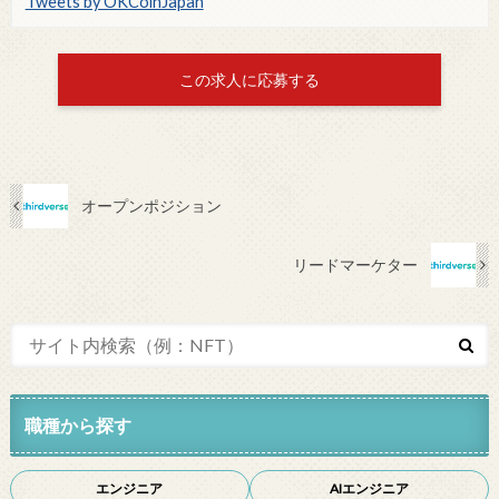
Tweets by OKCoinJapan
この求人に応募する
オープンポジション
リードマーケター
職種から探す
エンジニア
AIエンジニア