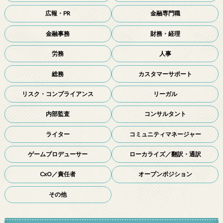
広報・PR
金融専門職
金融事務
財務・経理
労務
人事
総務
カスタマーサポート
リスク・コンプライアンス
リーガル
内部監査
コンサルタント
ライター
コミュニティマネージャー
ゲームプロデューサー
ローカライズ／翻訳・通訳
CxO／責任者
オープンポジション
その他