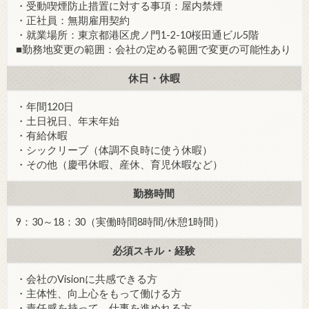
・受動喫煙防止措置に対する事項：屋内禁煙
・正社員：無期雇用契約
・就業場所：東京都港区虎ノ門1-2-10桜田通ビル5階
■勤務地変更の範囲：会社の定める範囲で変更の可能性あり
休日・休暇
・年間120日
・土日祝日、年末年始
・有給休暇
・シックリーブ（体調不良時に使う休暇）
・その他（慶弔休暇、産休、育児休暇など）
勤務時間
9：30～18：30（実働時間8時間/休憩1時間）
必須スキル・経験
・会社のVisionに共感できる方
・主体性、向上心をもって働ける方
・責任感を持って、仕事を進めれる方