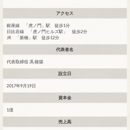
アクセス
銀座線 「虎ノ門」駅 徒歩1分
日比谷線 「虎ノ門ヒルズ駅」 徒歩2分
JR 「新橋」駅 徒歩12分
代表者名
代表取締役 馮 鐘揚
設立日
2017年9月19日
資本金
1億
売上高