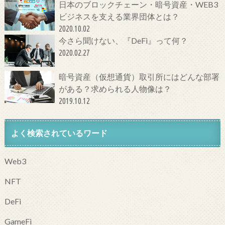
日本のブロックチェーン・暗号資産・WEB3
ビジネスを支える業界団体とは？
2020.10.02
今さら聞けない、『DeFi』って何？
2020.02.27
暗号資産（仮想通貨）取引所にはどんな部署
がある？求められる人物像は？
2019.10.12
よく検索されているワード
Web3
NFT
DeFi
GameFi