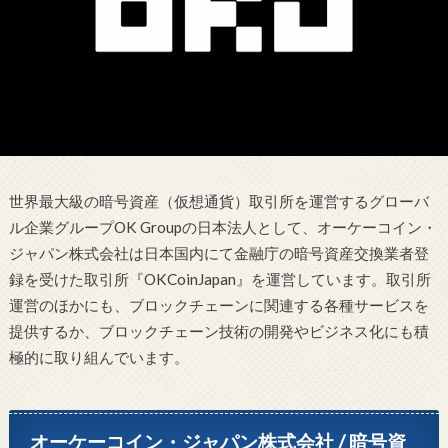
世界最大級の暗号資産（仮想通貨）取引所を運営するグローバ
ル企業グループOK Groupの日本法人として、オーケーコイン・
ジャパン株式会社は日本国内にて金融庁の暗号資産交換業者登
録を受けた取引所『OKCoinJapan』を運営しています。取引所
運営のほかにも、ブロックチェーンに関連する各種サービスを
提供するか、ブロックチェーン技術の開発やビジネス化にも積
極的に取り組んでいます。
オーケーコイン・ジャパン株式会社 / 暗号資