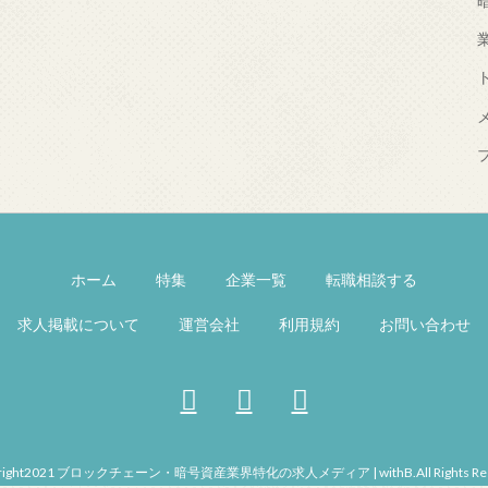
ホーム
特集
企業一覧
転職相談する
求人掲載について
運営会社
利用規約
お問い合わせ
right2021 ブロックチェーン・暗号資産業界特化の求人メディア | withB.All Rights Res