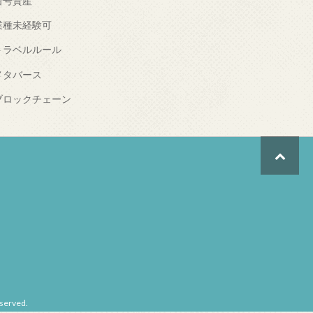
暗号資産
業種未経験可
トラベルルール
メタバース
ブロックチェーン
erved.