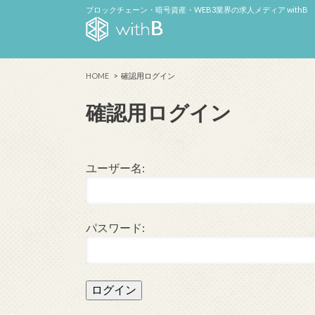
ブロックチェーン・暗号資産・WEB3業界の求人メディア withB
HOME
確認用ログイン
確認用ログイン
ユーザー名:
パスワード: